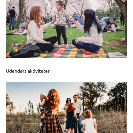
Udendørs aktiviteter