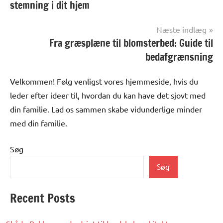
stemning i dit hjem
Næste indlæg
Fra græsplæne til blomsterbed: Guide til
bedafgrænsning
Velkommen! Følg venligst vores hjemmeside, hvis du
leder efter ideer til, hvordan du kan have det sjovt med
din familie. Lad os sammen skabe vidunderlige minder
med din familie.
Søg
Søg
Recent Posts