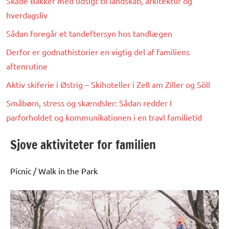
Skåde Bakker med udsigt til landskab, arkitektur og
hverdagsliv
Sådan foregår et tandeftersyn hos tandlægen
Derfor er godnathistorier en vigtig del af familiens
aftenrutine
Aktiv skiferie i Østrig – Skihoteller i Zell am Ziller og Söll
Småbørn, stress og skændsler: Sådan redder I
parforholdet og kommunikationen i en travl familietid
Sjove aktiviteter for familien
Picnic / Walk in the Park