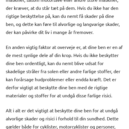
der kræver, at du står tæt på dem. Hvis du ikke har den
rigtige beskyttelse på, kan du nemt få skader på dine
ben, og dette kan føre til alvorlige og langvarige skader,
der kan påvirke dit liv i mange år fremover.
En anden vigtig faktor at overveje er, at dine ben er en af
de mest synlige dele af din krop. Hvis du ikke beskytter
dine ben ordentligt, kan du nemt blive udsat for
skadelige stråler fra solen eller andre farlige stoffer, der
kan forårsage hudproblemer eller endda kræft. Det er
derfor vigtigt at beskytte dine ben med de rigtige
materialer og stoffer for at undgå disse farlige risici.
Alt i alt er det vigtigt at beskytte dine ben for at undgå
alvorlige skader og risici i forhold til din sundhed. Dette
gælder både for cyklister, motorcyklister og personer,