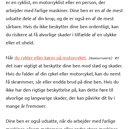
er en cyklist, en motorcyklist eller en person, der
arbejder med farlige maskiner. Dine ben er en af de mest
udsatte dele af din krop, og de er også en af de mest
sårbare. Hvis du ikke beskytter dine ben ordentligt, kan
du risikere at få alvorlige skader i tilfælde af en ulykke
eller et uheld.
Når
du cykler eller kører på motorcykel,
er
det især vigtigt at beskytte dine ben mod stød og skader.
Hvis du falder af din cykel eller motorcykel, kan du nemt
få skræmmer, sår eller endda brud på dine ben. Hvis du
ikke har den rigtige beskyttelse på, kan dette føre til
alvorlige og langvarige skader, der kan påvirke dit liv i
mange år fremover.
Dine ben er også udsatte, når du arbejder med farlige
maskiner, såsom motorsave eller andre store maskiner,