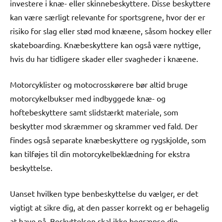
investere i knæ- eller skinnebeskyttere. Disse beskyttere
kan være særligt relevante for sportsgrene, hvor der er
risiko for slag eller stød mod knæene, såsom hockey eller
skateboarding. Knæbeskyttere kan også være nyttige,
hvis du har tidligere skader eller svagheder i knæene.
Motorcyklister og motocrosskørere bør altid bruge
motorcykelbukser med indbyggede knæ- og
hoftebeskyttere samt slidstærkt materiale, som
beskytter mod skræmmer og skrammer ved fald. Der
findes også separate knæbeskyttere og rygskjolde, som
kan tilføjes til din motorcykelbeklædning for ekstra
beskyttelse.
Uanset hvilken type benbeskyttelse du vælger, er det
vigtigt at sikre dig, at den passer korrekt og er behagelig
at have på. Beskyttelsen skal ikke begrænse din