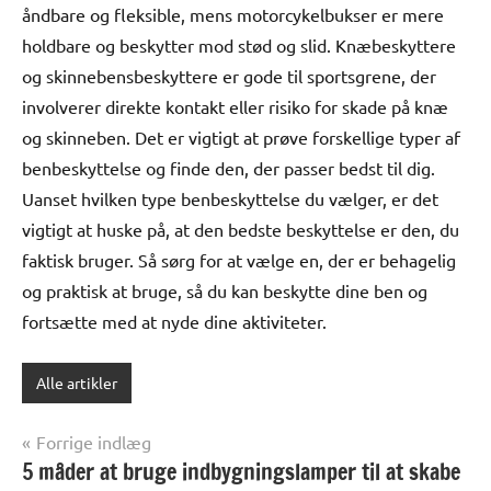
åndbare og fleksible, mens motorcykelbukser er mere
holdbare og beskytter mod stød og slid. Knæbeskyttere
og skinnebensbeskyttere er gode til sportsgrene, der
involverer direkte kontakt eller risiko for skade på knæ
og skinneben. Det er vigtigt at prøve forskellige typer af
benbeskyttelse og finde den, der passer bedst til dig.
Uanset hvilken type benbeskyttelse du vælger, er det
vigtigt at huske på, at den bedste beskyttelse er den, du
faktisk bruger. Så sørg for at vælge en, der er behagelig
og praktisk at bruge, så du kan beskytte dine ben og
fortsætte med at nyde dine aktiviteter.
Alle artikler
Indlægsnavigation
Forrige indlæg
5 måder at bruge indbygningslamper til at skabe