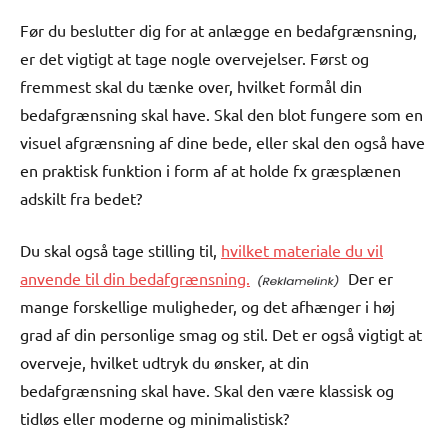
Før du beslutter dig for at anlægge en bedafgrænsning,
er det vigtigt at tage nogle overvejelser. Først og
fremmest skal du tænke over, hvilket formål din
bedafgrænsning skal have. Skal den blot fungere som en
visuel afgrænsning af dine bede, eller skal den også have
en praktisk funktion i form af at holde fx græsplænen
adskilt fra bedet?
Du skal også tage stilling til,
hvilket materiale du vil
anvende til din bedafgrænsning.
Der er
mange forskellige muligheder, og det afhænger i høj
grad af din personlige smag og stil. Det er også vigtigt at
overveje, hvilket udtryk du ønsker, at din
bedafgrænsning skal have. Skal den være klassisk og
tidløs eller moderne og minimalistisk?