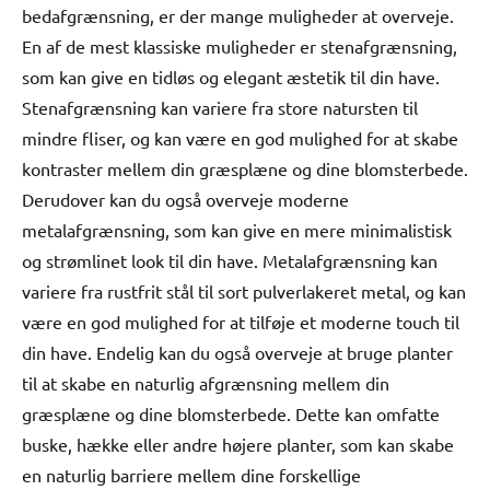
bedafgrænsning, er der mange muligheder at overveje.
En af de mest klassiske muligheder er stenafgrænsning,
som kan give en tidløs og elegant æstetik til din have.
Stenafgrænsning kan variere fra store natursten til
mindre fliser, og kan være en god mulighed for at skabe
kontraster mellem din græsplæne og dine blomsterbede.
Derudover kan du også overveje moderne
metalafgrænsning, som kan give en mere minimalistisk
og strømlinet look til din have. Metalafgrænsning kan
variere fra rustfrit stål til sort pulverlakeret metal, og kan
være en god mulighed for at tilføje et moderne touch til
din have. Endelig kan du også overveje at bruge planter
til at skabe en naturlig afgrænsning mellem din
græsplæne og dine blomsterbede. Dette kan omfatte
buske, hække eller andre højere planter, som kan skabe
en naturlig barriere mellem dine forskellige