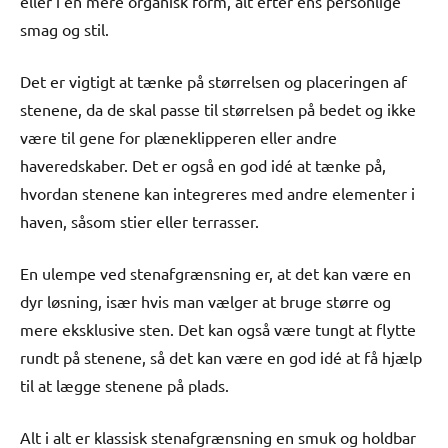
eller i en mere organisk form, alt efter ens personlige
smag og stil.
Det er vigtigt at tænke på størrelsen og placeringen af
stenene, da de skal passe til størrelsen på bedet og ikke
være til gene for plæneklipperen eller andre
haveredskaber. Det er også en god idé at tænke på,
hvordan stenene kan integreres med andre elementer i
haven, såsom stier eller terrasser.
En ulempe ved stenafgrænsning er, at det kan være en
dyr løsning, især hvis man vælger at bruge større og
mere eksklusive sten. Det kan også være tungt at flytte
rundt på stenene, så det kan være en god idé at få hjælp
til at lægge stenene på plads.
Alt i alt er klassisk stenafgrænsning en smuk og holdbar