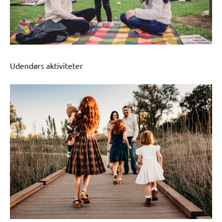
Udendørs aktiviteter