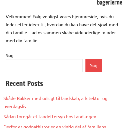
bagerierne
Velkommen! Følg venligst vores hjemmeside, hvis du
leder efter ideer til, hvordan du kan have det sjovt med
din familie. Lad os sammen skabe vidunderlige minder
med din familie.
Søg
Søg
Recent Posts
Skåde Bakker med udsigt til landskab, arkitektur og
hverdagsliv
Sådan foregår et tandeftersyn hos tandlægen
Derfor er godnathistorier en vigtig del af familiens