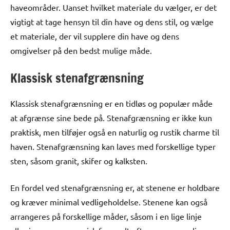
haveområder. Uanset hvilket materiale du vælger, er det
vigtigt at tage hensyn til din have og dens stil, og vælge
et materiale, der vil supplere din have og dens
omgivelser på den bedst mulige måde.
Klassisk stenafgrænsning
Klassisk stenafgrænsning er en tidløs og populær måde
at afgrænse sine bede på. Stenafgrænsning er ikke kun
praktisk, men tilføjer også en naturlig og rustik charme til
haven. Stenafgrænsning kan laves med forskellige typer
sten, såsom granit, skifer og kalksten.
En fordel ved stenafgrænsning er, at stenene er holdbare
og kræver minimal vedligeholdelse. Stenene kan også
arrangeres på forskellige måder, såsom i en lige linje