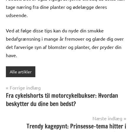
tage næring fra dine planter og ødelægge deres
udseende.
Ved at følge disse tips kan du nyde din smukke
bedafgrænsning i mange år fremover og glæde dig over
det farverige syn af blomster og planter, der pryder din
have.
Alle artikler
Indlægsnavigation
Forrige indlæg
Fra cykelshorts til motorcykelbukser: Hvordan
beskytter du dine ben bedst?
Næste indlæg
Trendy kagepynt: Prinsesse-tema hitter i