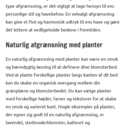
type afgrænsning, er det vigtigt at tage hensyn til ens
personlige stil og havebehov. En velvalgt afgrænsning
kan give et flot og harmonisk udtryk til ens have og gøre
det lettere at vedligeholde bedene i fremtiden.
Naturlig afgrænsning med planter
En naturlig afgrænsning med planter kan være en smuk
og bæredygtig løsning til at definere dine blomsterbed.
Ved at plante forskellige planter langs kanten af dit bed
kan du skabe en organisk overgang mellem din
græsplæne og blomsterbedet. Du kan vælge planter
med forskellige højder, farver og teksturer for at skabe
en smuk og varieret kant. Nogle eksempler på planter,
der egner sig godt til en naturlig afgrænsning, er
lavendel, stedmoderblomster, katteurt og