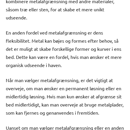
kombinere metalafgrænsning med andre materialer,
såsom træ eller sten, for at skabe et mere unikt
udseende.
En anden fordel ved metalafgrænsning er dens
fleksibilitet. Metal kan bøjes og formes efter behov, så
det er muligt at skabe forskellige former og kurver i ens
bed. Dette kan være en fordel, hvis man ønsker et mere
organisk udseende i haven.
Når man vælger metalafgrænsning, er det vigtigt at
overveje, om man ønsker en permanent løsning eller en
midlertidig løsning. Hvis man kun ønsker at afgrænse sit
bed midlertidigt, kan man overveje at bruge metalplader,
som kan fjernes og genanvendes i fremtiden.
Uanset om man vælger metalafgrænsning eller en anden