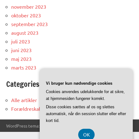
november 2023
oktober 2023
september 2023
august 2023
juli 2023
juni 2023
maj 2023
marts 2023
Categories
Vi bruger kun nødvendige cookies
Cookies anvendes udelukkende for at sikre,
at hjemmesiden fungerer korrekt.
Alle artikler
Disse cookies sættes af os og slettes
Forældreskab
automatisk, når din session slutter eller efter
kort tid.
WordPress tema: Dynamico by ThemeZee.
OK