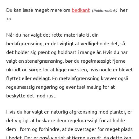
Du kan læse meget mere om
bedkant
her
>>
Når du har valgt det rette materiale til din
bedafgrænsning, er det vigtigt at vedligeholde det, så
det holder sig pænt og holdbart i mange år. Hvis du har
valgt en stenafgrænsning, bør du regelmæssigt fjerne
ukrudt og sørge for at ligge nye sten, hvis nogle er blevet
flyttet eller ødelagt. En metalafgrænsning kræver også
regelmæssig rengøring og eventuel maling for at
beskytte det mod rust.
Hvis du har valgt en naturlig afgrænsning med planter, er
det vigtigt at beskære dem regelmæssigt for at holde
dem i form og forhindre, at de overtager for meget plads
i bedet. Det er også vigtigt at fjerne ukrudt, da dette kan