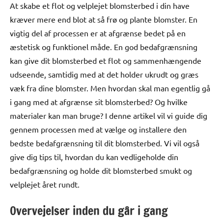
At skabe et flot og velplejet blomsterbed i din have
kræver mere end blot at så frø og plante blomster. En
vigtig del af processen er at afgrænse bedet på en
æstetisk og funktionel måde. En god bedafgrænsning
kan give dit blomsterbed et flot og sammenhængende
udseende, samtidig med at det holder ukrudt og græs
væk fra dine blomster. Men hvordan skal man egentlig gå
i gang med at afgrænse sit blomsterbed? Og hvilke
materialer kan man bruge? I denne artikel vil vi guide dig
gennem processen med at vælge og installere den
bedste bedafgrænsning til dit blomsterbed. Vi vil også
give dig tips til, hvordan du kan vedligeholde din
bedafgrænsning og holde dit blomsterbed smukt og
velplejet året rundt.
Overvejelser inden du går i gang