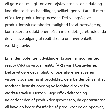
vil gøre det muligt for værktøjstavlerne at dele data og
koordinere deres handlinger, hvilket igen vil føre til mere
effektive produktionsprocesser. Det vil også give
produktionsvirksomheder mulighed for at overvåge og
kontrollere produktionen på en mere detaljeret måde, da
de vil have adgang til realtidsdata om hver enkelt
værktøjstavle.
En anden potentiel udvikling er brugen af augmented
reality (AR) og virtual reality (VR) i værktøjstavlerne.
Dette vil gøre det muligt for operatørerne at se en
virtuel visualisering af produktet, de arbejder på, samt at
modtage instruktioner og vejledning direkte fra
værktøjstavlen. Dette vil øge effektiviteten og
nøjagtigheden af produktionsprocessen, da operatørerne
vil have en bedre forståelse af produktet og de opgaver,