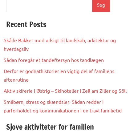
Søg
Recent Posts
Skåde Bakker med udsigt til landskab, arkitektur og
hverdagsliv
Sådan foregår et tandeftersyn hos tandlægen
Derfor er godnathistorier en vigtig del af familiens
aftenrutine
Aktiv skiferie i Østrig – Skihoteller i Zell am Ziller og Söll
Småbørn, stress og skændsler: Sådan redder I
parforholdet og kommunikationen i en travl familietid
Sjove aktiviteter for familien