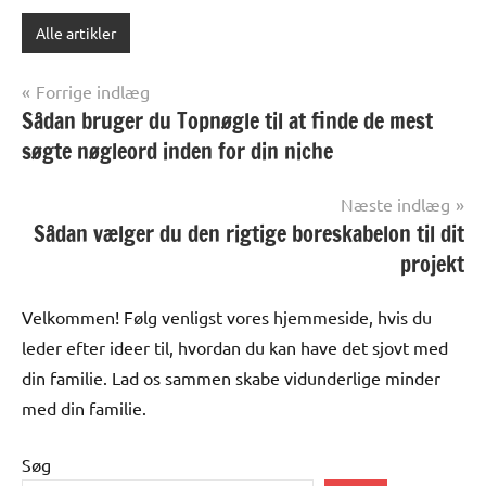
Alle artikler
Indlægsnavigation
Forrige indlæg
Sådan bruger du Topnøgle til at finde de mest
søgte nøgleord inden for din niche
Næste indlæg
Sådan vælger du den rigtige boreskabelon til dit
projekt
Velkommen! Følg venligst vores hjemmeside, hvis du
leder efter ideer til, hvordan du kan have det sjovt med
din familie. Lad os sammen skabe vidunderlige minder
med din familie.
Søg