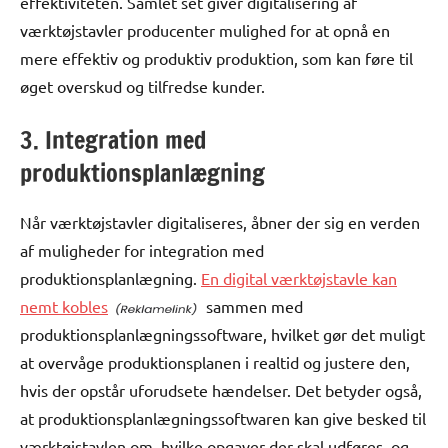
effektiviteten. Samlet set giver digitalisering af
værktøjstavler producenter mulighed for at opnå en
mere effektiv og produktiv produktion, som kan føre til
øget overskud og tilfredse kunder.
3. Integration med
produktionsplanlægning
Når værktøjstavler digitaliseres, åbner der sig en verden
af muligheder for integration med
produktionsplanlægning.
En digital værktøjstavle kan
nemt kobles
sammen med
produktionsplanlægningssoftware, hvilket gør det muligt
at overvåge produktionsplanen i realtid og justere den,
hvis der opstår uforudsete hændelser. Det betyder også,
at produktionsplanlægningssoftwaren kan give besked til
værktøjstavlen om, hvilke opgaver der skal udføres, og