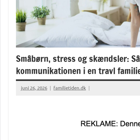
Småbørn, stress og skændsler: Så
kommunikationen i en travl famili
juni 26, 2026
familietiden.dk