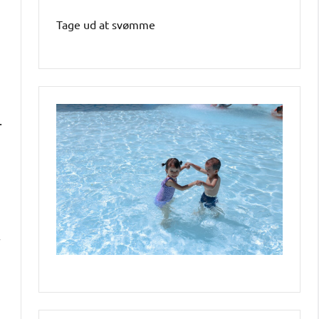
Tage ud at svømme
.
r