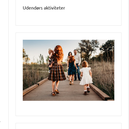
Udendørs aktiviteter
r