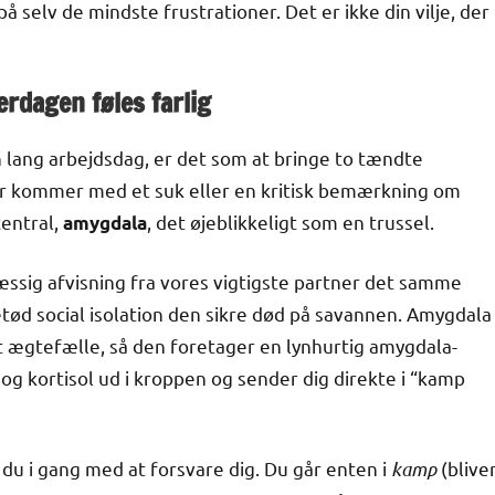
å selv de mindste frustrationer. Det er ikke din vilje, der
rdagen føles farlig
 lang arbejdsdag, er det som at bringe to tændte
er kommer med et suk eller en kritisk bemærkning om
entral,
, det øjeblikkeligt som en trussel.
amygdala
mæssig afvisning fra vores vigtigste partner det samme
betød social isolation den sikre død på savannen. Amygdala
et ægtefælle, så den foretager en lynhurtig amygdala-
 kortisol ud i kroppen og sender dig direkte i “kamp
du i gang med at forsvare dig. Du går enten i
kamp
(blive