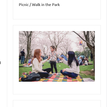
Picnic / Walk in the Park
g