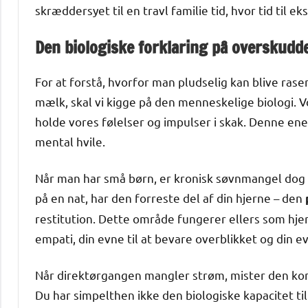
skræddersyet til en travl familie tid, hvor tid til e
Den biologiske forklaring på overskudde
For at forstå, hvorfor man pludselig kan blive ras
mælk, skal vi kigge på den menneskelige biologi. 
holde vores følelser og impulser i skak. Denne en
mental hvile.
Når man har små børn, er kronisk søvnmangel dog 
på en nat, har den forreste del af din hjerne – den
restitution. Dette område fungerer ellers som hjer
empati, din evne til at bevare overblikket og din ev
Når direktørgangen mangler strøm, mister den kont
Du har simpelthen ikke den biologiske kapacitet til