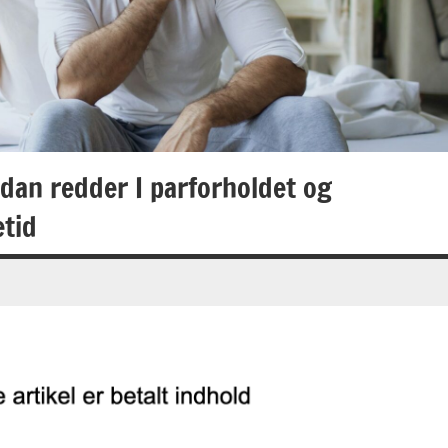
dan redder I parforholdet og
etid