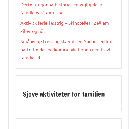
Derfor er godnathistorier en vigtig del af
familiens aftenrutine
Aktiv skiferie i Østrig – Skihoteller i Zell am
Ziller og Söll
Småbørn, stress og skændsler: Sådan redder I
parforholdet og kommunikationen i en travl
familietid
Sjove aktiviteter for familien
i