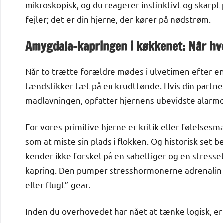
mikroskopisk, og du reagerer instinktivt og skarpt p
fejler; det er din hjerne, der kører på nødstrøm.
Amygdala-kapringen i køkkenet: Når hve
Når to trætte forældre mødes i ulvetimen efter en
tændstikker tæt på en krudttønde. Hvis din partn
madlavningen, opfatter hjernens ubevidste alarmc
For vores primitive hjerne er kritik eller følelses
som at miste sin plads i flokken. Og historisk set 
kender ikke forskel på en sabeltiger og en stress
kapring. Den pumper stresshormonerne adrenalin og
eller flugt”-gear.
Inden du overhovedet har nået at tænke logisk, er 