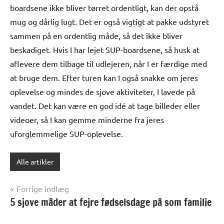
boardsene ikke bliver tørret ordentligt, kan der opstå
mug og dårlig lugt. Det er også vigtigt at pakke udstyret
sammen på en ordentlig måde, så det ikke bliver
beskadiget. Hvis I har lejet SUP-boardsene, så husk at
aflevere dem tilbage til udlejeren, når I er færdige med
at bruge dem. Efter turen kan I også snakke om jeres
oplevelse og mindes de sjove aktiviteter, I lavede på
vandet. Det kan være en god idé at tage billeder eller
videoer, så I kan gemme minderne fra jeres
uforglemmelige SUP-oplevelse.
Alle artikler
Indlægsnavigation
Forrige indlæg
5 sjove måder at fejre fødselsdage på som familie