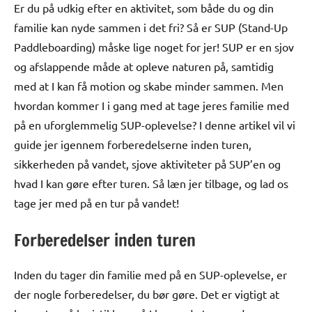
Er du på udkig efter en aktivitet, som både du og din
familie kan nyde sammen i det fri? Så er SUP (Stand-Up
Paddleboarding) måske lige noget for jer! SUP er en sjov
og afslappende måde at opleve naturen på, samtidig
med at I kan få motion og skabe minder sammen. Men
hvordan kommer I i gang med at tage jeres familie med
på en uforglemmelig SUP-oplevelse? I denne artikel vil vi
guide jer igennem forberedelserne inden turen,
sikkerheden på vandet, sjove aktiviteter på SUP’en og
hvad I kan gøre efter turen. Så læn jer tilbage, og lad os
tage jer med på en tur på vandet!
Forberedelser inden turen
Inden du tager din familie med på en SUP-oplevelse, er
der nogle forberedelser, du bør gøre. Det er vigtigt at