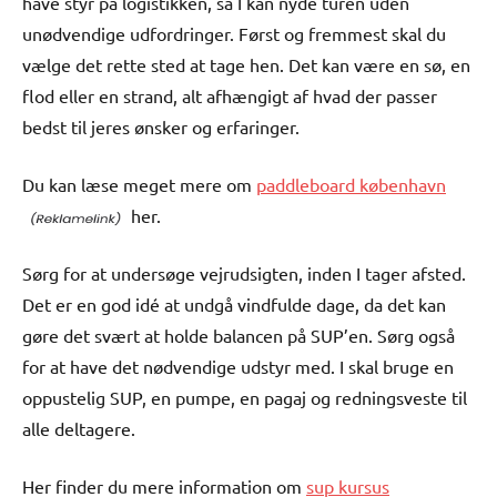
have styr på logistikken, så I kan nyde turen uden
unødvendige udfordringer. Først og fremmest skal du
vælge det rette sted at tage hen. Det kan være en sø, en
flod eller en strand, alt afhængigt af hvad der passer
bedst til jeres ønsker og erfaringer.
Du kan læse meget mere om
paddleboard københavn
her.
Sørg for at undersøge vejrudsigten, inden I tager afsted.
Det er en god idé at undgå vindfulde dage, da det kan
gøre det svært at holde balancen på SUP’en. Sørg også
for at have det nødvendige udstyr med. I skal bruge en
oppustelig SUP, en pumpe, en pagaj og redningsveste til
alle deltagere.
Her finder du mere information om
sup kursus