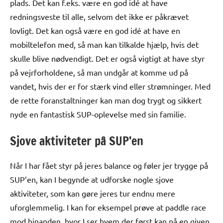
plads. Det kan f.eks. være en god idé at have
redningsveste til alle, selvom det ikke er påkrævet
lovligt. Det kan også være en god idé at have en
mobiltelefon med, så man kan tilkalde hjælp, hvis det
skulle blive nødvendigt. Det er også vigtigt at have styr
på vejrforholdene, så man undgår at komme ud på
vandet, hvis der er for stærk vind eller strømninger. Med
de rette foranstaltninger kan man dog trygt og sikkert
nyde en fantastisk SUP-oplevelse med sin familie.
Sjove aktiviteter på SUP’en
Når I har fået styr på jeres balance og føler jer trygge på
SUP’en, kan I begynde at udforske nogle sjove
aktiviteter, som kan gøre jeres tur endnu mere
uforglemmelig. I kan for eksempel prøve at paddle race
mod hinanden, hvor I ser hvem der først kan nå en given