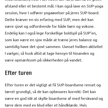
afstand eller et bestemt mål. I kan også lave en SUP-yoga
session, hvor I udfører yogaøvelser på jeres SUP-board.
Dette kræver en vis erfaring med SUP, men det kan
være sjovt og udfordrende for både børn og voksne.
Endelig kan I også lege forskellige boldspil på SUP’en,
som kan være en sjov måde at træne jeres balance og
samtidig have det sjovt sammen. Uanset hvilken aktivitet
I vælger, så husk altid at tage hensyn til hinanden og
være opmærksom på sikkerheden på vandet.
Efter turen
Efter turen er det vigtigt at få SUP-boardsene renset og
tørret grundigt, så de kan opbevares korrekt. Det kan
være en god idé at skylle boardsene af med ferskvand og
tørre dem med en klud eller et håndklæde. Hvis