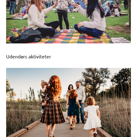
Udendørs aktiviteter