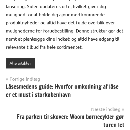
lansering. Siden opdateres ofte, hvilket giver dig
mulighed for at holde dig ajour med kommende
produktnyheder og altid have det fulde overblik over
mulighederne for forudbestilling. Denne struktur gør det
nemt at planlægge dine indkøb og altid have adgang til
relevante tilbud fra hele sortimentet.
Alle artikler
Indlægsnavigation
Forrige indlæg
Låsesmedens guide: Hvorfor omkodning af låse
er et must i storkøbenhavn
Næste indlæg
Fra parken til skoven: Woom børnecykler gør
turen let