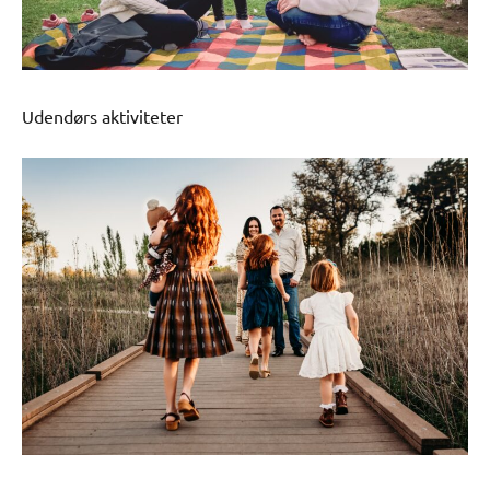
Udendørs aktiviteter