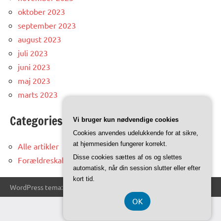
oktober 2023
september 2023
august 2023
juli 2023
juni 2023
maj 2023
marts 2023
Categories
Vi bruger kun nødvendige cookies
Cookies anvendes udelukkende for at sikre,
at hjemmesiden fungerer korrekt.
Alle artikler
Disse cookies sættes af os og slettes
Forældreskab
automatisk, når din session slutter eller efter
kort tid.
WordPress tema: Dynamico by ThemeZee.
OK
CVR DK-37 40 77 39