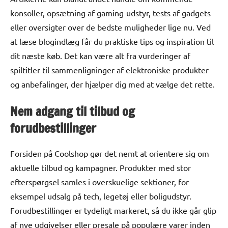
konsoller, opsætning af gaming-udstyr, tests af gadgets
eller oversigter over de bedste muligheder lige nu. Ved
at læse blogindlæg får du praktiske tips og inspiration til
dit næste køb. Det kan være alt fra vurderinger af
spiltitler til sammenligninger af elektroniske produkter
og anbefalinger, der hjælper dig med at vælge det rette.
Nem adgang til tilbud og
forudbestillinger
Forsiden på Coolshop gør det nemt at orientere sig om
aktuelle tilbud og kampagner. Produkter med stor
efterspørgsel samles i overskuelige sektioner, for
eksempel udsalg på tech, legetøj eller boligudstyr.
Forudbestillinger er tydeligt markeret, så du ikke går glip
af nye udgivelser eller presale på populære varer inden