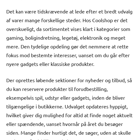
Det kan være tidskrævende at lede efter et bredt udvalg
af varer mange forskellige steder. Hos Coolshop er det
overskueligt, da sortimentet vises klart i kategorier som
gaming, boligindretning, legetøj, elektronik og meget
mere. Den tydelige opdeling gør det nemmere at rette
fokus mod bestemte interesser, uanset om du går efter
nyere gadgets eller klassiske produkter.
Der oprettes løbende sektioner for nyheder og tilbud, så
du kan reservere produkter til forudbestilling,
eksempelvis spil, udstyr eller gadgets, inden de bliver
tilgængelige i butikkerne. Udvalget opdateres hyppigt,
hvilket giver dig mulighed for altid at finde noget aktuelt
eller spændende, uanset hvornår på året du besøger
siden. Mange finder hurtigt det, de søger, uden at skulle