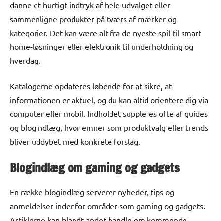
danne et hurtigt indtryk af hele udvalget eller
sammenligne produkter på tværs af mærker og
kategorier. Det kan være alt fra de nyeste spil til smart
home-løsninger eller elektronik til underholdning og
hverdag.
Katalogerne opdateres løbende for at sikre, at
informationen er aktuel, og du kan altid orientere dig via
computer eller mobil. Indholdet suppleres ofte af guides
og blogindlæg, hvor emner som produktvalg eller trends
bliver uddybet med konkrete forslag.
Blogindlæg om gaming og gadgets
En række blogindlæg serverer nyheder, tips og
anmeldelser indenfor områder som gaming og gadgets.
Artiklerne kan blandt andet handle om kommende