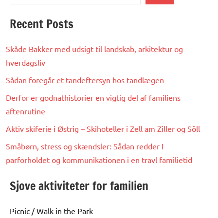
Recent Posts
Skåde Bakker med udsigt til landskab, arkitektur og
hverdagsliv
Sådan foregår et tandeftersyn hos tandlægen
Derfor er godnathistorier en vigtig del af familiens
aftenrutine
Aktiv skiferie i Østrig – Skihoteller i Zell am Ziller og Söll
Småbørn, stress og skændsler: Sådan redder I
parforholdet og kommunikationen i en travl familietid
Sjove aktiviteter for familien
Picnic / Walk in the Park