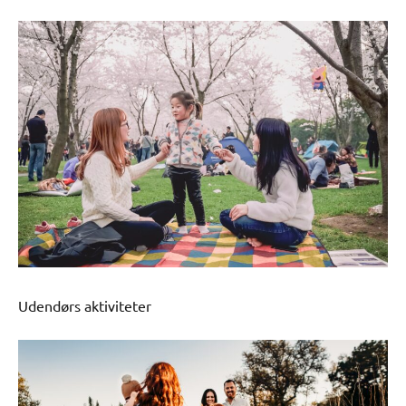
Udendørs aktiviteter