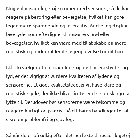
Nogle dinosaur legetøj kommer med sensorer, så de kan
reagere på berøring eller bevægelse, hvilket kan gøre
legen mere spændende og interaktiv. Andre legetøj kan
lave lyde, som efterligner dinosaurers brøl eller
bevægelser, hvilket kan være med til at skabe en mere
realistisk og underholdende legeoplevelse for dit barn.
Når du vælger et dinosaur legetøj med interaktivitet og
lyd, er det vigtigt at vurdere kvaliteten af lydene og
sensorerne. Et godt kvalitetslegetøj vil have klare og
realistiske lyde, der ikke bliver irriterende eller skingre at
lytte til. Derudover bør sensorerne være følsomme og
reagere hurtigt og præcist på dit barns handlinger for at
sikre en problemfri og sjov leg.
Så når du er på udkig efter det perfekte dinosaur legetøj