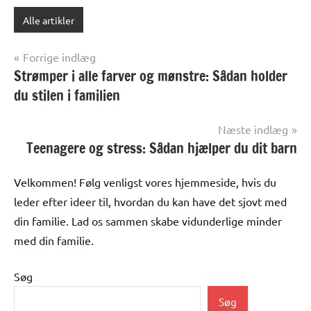
Alle artikler
Indlægsnavigation
Forrige indlæg
Strømper i alle farver og mønstre: Sådan holder
du stilen i familien
Næste indlæg
Teenagere og stress: Sådan hjælper du dit barn
Velkommen! Følg venligst vores hjemmeside, hvis du
leder efter ideer til, hvordan du kan have det sjovt med
din familie. Lad os sammen skabe vidunderlige minder
med din familie.
Søg
Søg