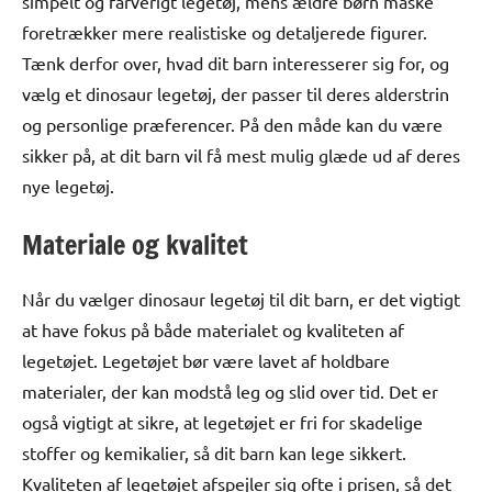
simpelt og farverigt legetøj, mens ældre børn måske
foretrækker mere realistiske og detaljerede figurer.
Tænk derfor over, hvad dit barn interesserer sig for, og
vælg et dinosaur legetøj, der passer til deres alderstrin
og personlige præferencer. På den måde kan du være
sikker på, at dit barn vil få mest mulig glæde ud af deres
nye legetøj.
Materiale og kvalitet
Når du vælger dinosaur legetøj til dit barn, er det vigtigt
at have fokus på både materialet og kvaliteten af
legetøjet. Legetøjet bør være lavet af holdbare
materialer, der kan modstå leg og slid over tid. Det er
også vigtigt at sikre, at legetøjet er fri for skadelige
stoffer og kemikalier, så dit barn kan lege sikkert.
Kvaliteten af legetøjet afspejler sig ofte i prisen, så det