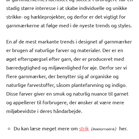
stadig større interesse i at skabe individuelle og unikke
strikke- og hækleprojekter, og derfor er det vigtigt for
garnmærkerne at følge med i de nyeste trends og styles.
En af de mest markante trends i designet af garnmærker
er brugen af naturlige farver og materialer. Der er en
øget efterspørgsel efter garn, der er produceret med
bæredygtighed og miljøvenlighed for øje. Derfor ser vi
flere garnmærker, der benytter sig af organiske og
naturlige farvestoffer, såsom plantefarvning og indigo.
Disse farver giver en smuk og naturlig nuance til garnet
og appellerer til forbrugere, der ønsker at være mere
miljøbevidste i deres håndarbejde.
Du kan læse meget mere om
strik
her.