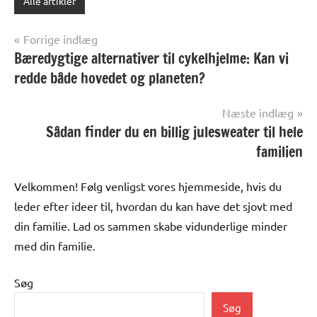
Alle artikler
Indlægsnavigation
Forrige indlæg
Bæredygtige alternativer til cykelhjelme: Kan vi
redde både hovedet og planeten?
Næste indlæg
Sådan finder du en billig julesweater til hele
familien
Velkommen! Følg venligst vores hjemmeside, hvis du
leder efter ideer til, hvordan du kan have det sjovt med
din familie. Lad os sammen skabe vidunderlige minder
med din familie.
Søg
Søg