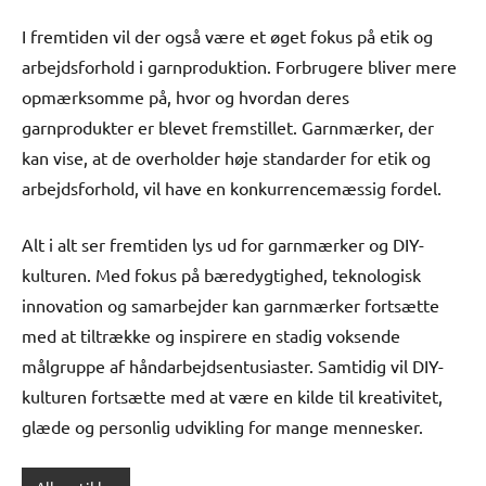
I fremtiden vil der også være et øget fokus på etik og
arbejdsforhold i garnproduktion. Forbrugere bliver mere
opmærksomme på, hvor og hvordan deres
garnprodukter er blevet fremstillet. Garnmærker, der
kan vise, at de overholder høje standarder for etik og
arbejdsforhold, vil have en konkurrencemæssig fordel.
Alt i alt ser fremtiden lys ud for garnmærker og DIY-
kulturen. Med fokus på bæredygtighed, teknologisk
innovation og samarbejder kan garnmærker fortsætte
med at tiltrække og inspirere en stadig voksende
målgruppe af håndarbejdsentusiaster. Samtidig vil DIY-
kulturen fortsætte med at være en kilde til kreativitet,
glæde og personlig udvikling for mange mennesker.