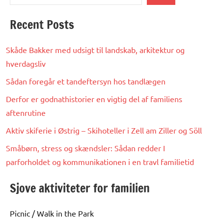
Recent Posts
Skåde Bakker med udsigt til landskab, arkitektur og
hverdagsliv
Sådan foregår et tandeftersyn hos tandlægen
Derfor er godnathistorier en vigtig del af familiens
aftenrutine
Aktiv skiferie i Østrig – Skihoteller i Zell am Ziller og Söll
Småbørn, stress og skændsler: Sådan redder I
parforholdet og kommunikationen i en travl familietid
Sjove aktiviteter for familien
Picnic / Walk in the Park