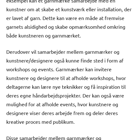
eksempel kan et garnmærke samarbejde med en
kunstner om at skabe et kunstværk eller installation, der
er lavet af garn. Dette kan være en måde at fremvise
garnets alsidighed og skabe opmærksomhed omkring
både kunstneren og garnmærket.
Derudover vil samarbejder mellem garnmærker og
kunstnere/designere også kunne finde sted i form af
workshops og events. Garnmærker kan invitere
kunstnere og designere til at afholde workshops, hvor
deltagerne kan lære nye teknikker og få inspiration til
deres egne håndarbejdsprojekter. Der kan også være
mulighed for at afholde events, hvor kunstnere og
designere viser deres arbejde frem og deler deres
kreative proces med publikum.
Disse samarbejder mellem garnmærker og