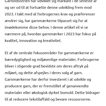
Garnindustrien har udviklet sig markant i de seneste år
og ser ud til at fortsætte denne udvikling frem mod
2023. I takt med at forbrugernes krav og præferencer
ændrer sig, har garnmærkerne tilpasset sig for at
imødekomme disse behov. I denne artikel vil vi se
nærmere på, hvordan garnmærker i 2023 har fokus på
kvalitet, innovation og kreativitet.
Et af de centrale fokusområder for garnmærkerne er
bæredygtighed og miljøvenlige materialer. Forbrugerne
bliver i stigende grad bevidste om deres aftryk på
miljøet, og dette afspejles i deres valg af garn.
Garnmærkerne har derfor investeret i at udvikle og
producere garn, der er fremstillet af genanvendte
materialer eller økologisk dyrket bomuld. Dette bidrager
til at reducere tekstilaffald og bevare ressourcerne.