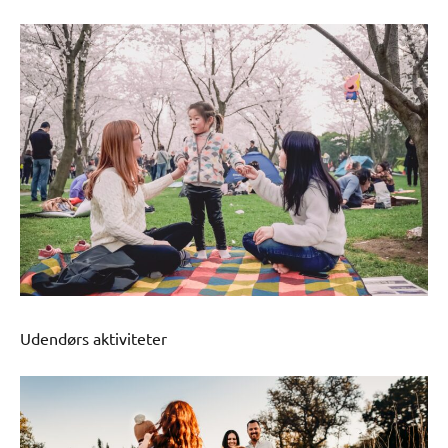
Udendørs aktiviteter