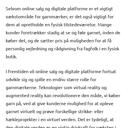
Selvom online salg og digitale platforme er et vigtigt
vækstområde for garnmærker, er det også vigtigt for
dem at opretholde en fysisk tilstedeværelse. Mange
kunder foretrækker stadig at se og føle garnet, inden de
køber det, og de sætter pris på muligheden for at få
personlig vejledning og rådgivning fra fagfolk i en fysisk
butik.
I fremtiden vil online salg og digitale platforme fortsat
udvikle sig og spille en endnu større rolle for
garnmærkerne. Teknologier som virtual reality og
augmented reality kan revolutionere den måde, vi køber
garn på, ved at give kunderne mulighed for at opleve
garnet virtuelt og prøve forskellige strikke- eller
hækleprojekter i en virtuel verden. Det er tydeligt, at
den digitale verden er en vigtig drivkraft for væksten i