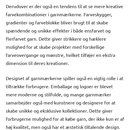
Derudover er der også en tendens til at se mere kreative
farvekombinationer i garnmærkerne. Farveskygger,
gradienter og farveblokke bliver brugt til at skabe
spændende og unikke effekter i både ensfarvet og
flerfarvet garn. Dette giver strikkere og hæklere
mulighed for at skabe projekter med forskellige
farveovergange og mønstre, hvilket tilføjer en ekstra
dimension til deres kreationer.
Designet af garnmærkerne spiller også en vigtig rolle i at
tiltrække forbrugere. Emballage og logoer er blevet
mere moderne og stilfulde, og mange garnmærker
samarbejder også med kunstnere og designere for at
skabe unikke og eksklusive kollektioner. Dette giver
forbrugerne mulighed for at købe garn, der ikke kun er af
høj kvalitet, men også har et æstetisk tiltalende design.