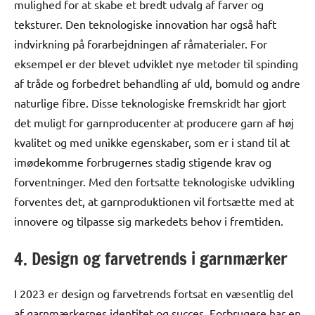
mulighed for at skabe et bredt udvalg af farver og
teksturer. Den teknologiske innovation har også haft
indvirkning på forarbejdningen af råmaterialer. For
eksempel er der blevet udviklet nye metoder til spinding
af tråde og forbedret behandling af uld, bomuld og andre
naturlige fibre. Disse teknologiske fremskridt har gjort
det muligt for garnproducenter at producere garn af høj
kvalitet og med unikke egenskaber, som er i stand til at
imødekomme forbrugernes stadig stigende krav og
forventninger. Med den fortsatte teknologiske udvikling
forventes det, at garnproduktionen vil fortsætte med at
innovere og tilpasse sig markedets behov i fremtiden.
4. Design og farvetrends i garnmærker
I 2023 er design og farvetrends fortsat en væsentlig del
af garnmærkernes identitet og succes. Forbrugere har en