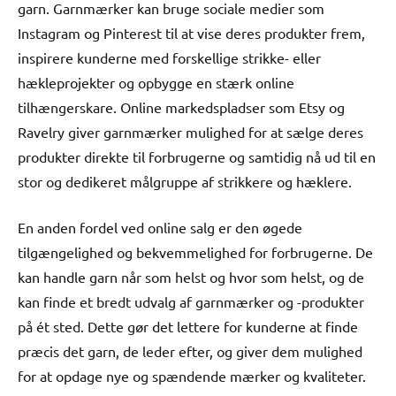
garn. Garnmærker kan bruge sociale medier som
Instagram og Pinterest til at vise deres produkter frem,
inspirere kunderne med forskellige strikke- eller
hækleprojekter og opbygge en stærk online
tilhængerskare. Online markedspladser som Etsy og
Ravelry giver garnmærker mulighed for at sælge deres
produkter direkte til forbrugerne og samtidig nå ud til en
stor og dedikeret målgruppe af strikkere og hæklere.
En anden fordel ved online salg er den øgede
tilgængelighed og bekvemmelighed for forbrugerne. De
kan handle garn når som helst og hvor som helst, og de
kan finde et bredt udvalg af garnmærker og -produkter
på ét sted. Dette gør det lettere for kunderne at finde
præcis det garn, de leder efter, og giver dem mulighed
for at opdage nye og spændende mærker og kvaliteter.