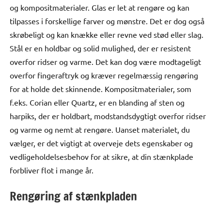
og kompositmaterialer. Glas er let at rengøre og kan
tilpasses i forskellige farver og mønstre. Det er dog også
skrøbeligt og kan knække eller revne ved stød eller slag.
Stål er en holdbar og solid mulighed, der er resistent
overfor ridser og varme. Det kan dog være modtageligt
overfor fingeraftryk og kræver regelmæssig rengøring
for at holde det skinnende. Kompositmaterialer, som
f.eks. Corian eller Quartz, er en blanding af sten og
harpiks, der er holdbart, modstandsdygtigt overfor ridser
og varme og nemt at rengøre. Uanset materialet, du
vælger, er det vigtigt at overveje dets egenskaber og
vedligeholdelsesbehov for at sikre, at din stænkplade
forbliver flot i mange år.
Rengøring af stænkpladen