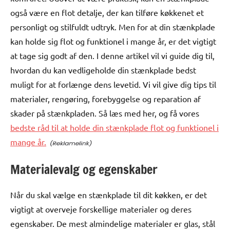
også være en flot detalje, der kan tilføre køkkenet et
personligt og stilfuldt udtryk. Men for at din stænkplade
kan holde sig flot og funktionel i mange år, er det vigtigt
at tage sig godt af den. I denne artikel vil vi guide dig til,
hvordan du kan vedligeholde din stænkplade bedst
muligt for at forlænge dens levetid. Vi vil give dig tips til
materialer, rengøring, forebyggelse og reparation af
skader på stænkpladen. Så læs med her, og få vores
bedste råd til at holde din stænkplade flot og funktionel i
mange år.
Materialevalg og egenskaber
Når du skal vælge en stænkplade til dit køkken, er det
vigtigt at overveje forskellige materialer og deres
egenskaber. De mest almindelige materialer er glas, stål