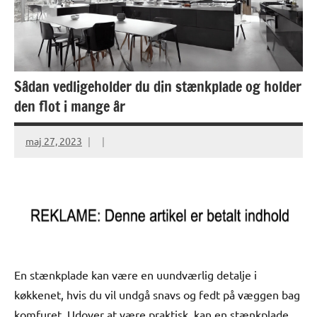
Sådan vedligeholder du din stænkplade og holder
den flot i mange år
maj 27, 2023
En stænkplade kan være en uundværlig detalje i
køkkenet, hvis du vil undgå snavs og fedt på væggen bag
komfuret. Udover at være praktisk, kan en stænkplade