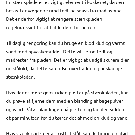
En stænkplade er et vigtigt element i køkkenet, da den
beskytter væggene mod fedt og snavs fra madlavning.
Det er derfor vigtigt at rengøre stænkpladen
regelmæssigt for at holde den flot og ren.
Til daglig rengøring kan du bruge en blød klud og varmt
vand med opvaskemiddel. Dette vil fjerne fedt og
madrester fra pladen. Det er vigtigt at undgå skuremidler
og ståluld, da dette kan ridse overfladen og beskadige
stænkpladen.
Hvis der er mere genstridige pletter på stænkpladen, kan
du prøve at fjerne dem med en blanding af bagepulver
og vand. Påfør blandingen på pletten og lad den sidde i
et par minutter, før du tørrer det af med en klud og vand.
Hvis stænkpladen er af rustfrit stål, kan du bruge en blød