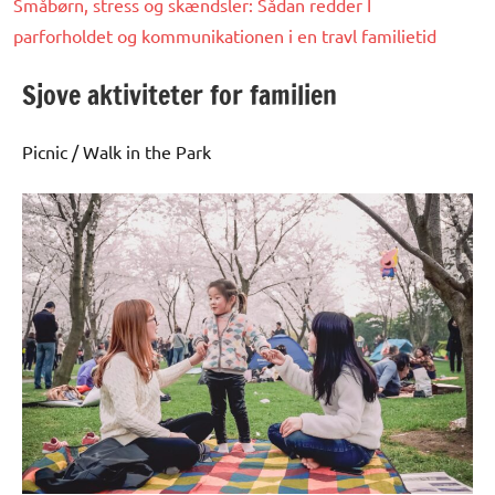
Småbørn, stress og skændsler: Sådan redder I
parforholdet og kommunikationen i en travl familietid
Sjove aktiviteter for familien
Picnic / Walk in the Park