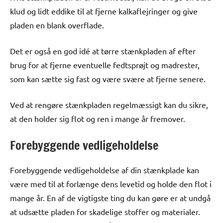
klud og lidt eddike til at fjerne kalkaflejringer og give
pladen en blank overflade.
Det er også en god idé at tørre stænkpladen af efter
brug for at fjerne eventuelle fedtsprøjt og madrester,
som kan sætte sig fast og være svære at fjerne senere.
Ved at rengøre stænkpladen regelmæssigt kan du sikre,
at den holder sig flot og ren i mange år fremover.
Forebyggende vedligeholdelse
Forebyggende vedligeholdelse af din stænkplade kan
være med til at forlænge dens levetid og holde den flot i
mange år. En af de vigtigste ting du kan gøre er at undgå
at udsætte pladen for skadelige stoffer og materialer.