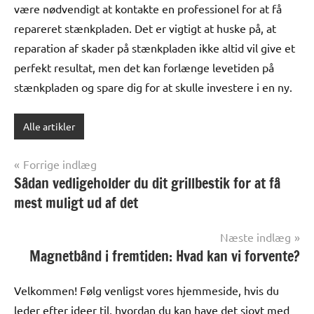
være nødvendigt at kontakte en professionel for at få
repareret stænkpladen. Det er vigtigt at huske på, at
reparation af skader på stænkpladen ikke altid vil give et
perfekt resultat, men det kan forlænge levetiden på
stænkpladen og spare dig for at skulle investere i en ny.
Alle artikler
Indlægsnavigation
Forrige indlæg
Sådan vedligeholder du dit grillbestik for at få
mest muligt ud af det
Næste indlæg
Magnetbånd i fremtiden: Hvad kan vi forvente?
Velkommen! Følg venligst vores hjemmeside, hvis du
leder efter ideer til, hvordan du kan have det sjovt med