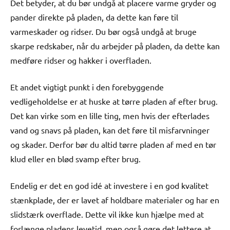
Det betyder, at du bør undgå at placere varme gryder og
pander direkte på pladen, da dette kan føre til
varmeskader og ridser. Du bør også undgå at bruge
skarpe redskaber, når du arbejder på pladen, da dette kan
medføre ridser og hakker i overfladen.
Et andet vigtigt punkt i den forebyggende
vedligeholdelse er at huske at tørre pladen af efter brug.
Det kan virke som en lille ting, men hvis der efterlades
vand og snavs på pladen, kan det føre til misfarvninger
og skader. Derfor bør du altid tørre pladen af med en tør
klud eller en blød svamp efter brug.
Endelig er det en god idé at investere i en god kvalitet
stænkplade, der er lavet af holdbare materialer og har en
slidstærk overflade. Dette vil ikke kun hjælpe med at
forlænge pladens levetid, men også gøre det lettere at