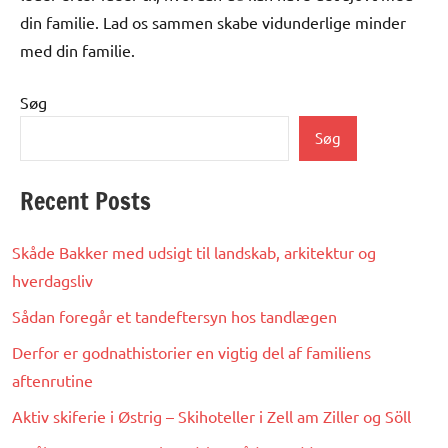
din familie. Lad os sammen skabe vidunderlige minder
med din familie.
Søg
Søg
Recent Posts
Skåde Bakker med udsigt til landskab, arkitektur og
hverdagsliv
Sådan foregår et tandeftersyn hos tandlægen
Derfor er godnathistorier en vigtig del af familiens
aftenrutine
Aktiv skiferie i Østrig – Skihoteller i Zell am Ziller og Söll