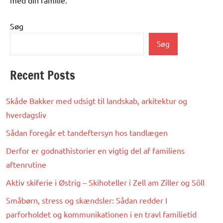
Søg
Søg
Recent Posts
Skåde Bakker med udsigt til landskab, arkitektur og
hverdagsliv
Sådan foregår et tandeftersyn hos tandlægen
Derfor er godnathistorier en vigtig del af familiens
aftenrutine
Aktiv skiferie i Østrig – Skihoteller i Zell am Ziller og Söll
Småbørn, stress og skændsler: Sådan redder I
parforholdet og kommunikationen i en travl familietid