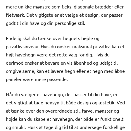
mere unikke mønstre som f.eks. diagonale brædder eller
fletværk. Det vigtigste er at vælge et design, der passer
godt til din have og din personlige stil.
Endelig skal du tænke over hegnets højde og
privatlivsniveau. Hvis du ønsker maksimal privatliv, kan et
højt havehegn være det rette valg for dig. Hvis du
derimod ønsker at bevare en vis åbenhed og udsigt til
omgivelserne, kan et lavere hegn eller et hegn med åbne
paneler være mere passende.
Når du vælger et havehegn, der passer til din have, er
det vigtigt at tage hensyn til både design og æstetik. Ved
at tænke over den overordnede stil, farve, mønster og
højde kan du skabe et havehegn, der både er funktionelt
og smukt. Husk at tage dig tid til at undersøge forskellige