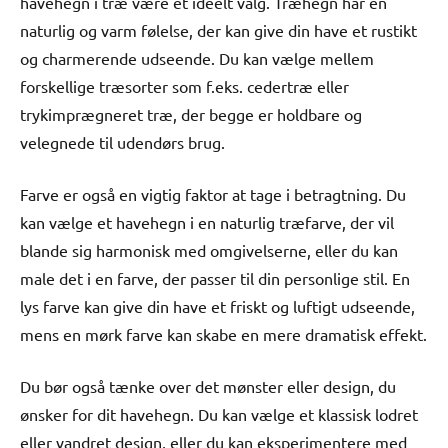
havehegn i træ være et ideelt valg. Træhegn har en
naturlig og varm følelse, der kan give din have et rustikt
og charmerende udseende. Du kan vælge mellem
forskellige træsorter som f.eks. cedertræ eller
trykimprægneret træ, der begge er holdbare og
velegnede til udendørs brug.
Farve er også en vigtig faktor at tage i betragtning. Du
kan vælge et havehegn i en naturlig træfarve, der vil
blande sig harmonisk med omgivelserne, eller du kan
male det i en farve, der passer til din personlige stil. En
lys farve kan give din have et friskt og luftigt udseende,
mens en mørk farve kan skabe en mere dramatisk effekt.
Du bør også tænke over det mønster eller design, du
ønsker for dit havehegn. Du kan vælge et klassisk lodret
eller vandret design, eller du kan eksperimentere med