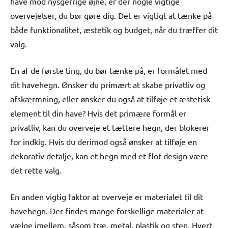
have mod nysgerrige øjne, er der nogle vigtige
overvejelser, du bør gøre dig. Det er vigtigt at tænke på
både funktionalitet, æstetik og budget, når du træffer dit
valg.
En af de første ting, du bør tænke på, er formålet med
dit havehegn. Ønsker du primært at skabe privatliv og
afskærmning, eller ønsker du også at tilføje et æstetisk
element til din have? Hvis det primære formål er
privatliv, kan du overveje et tættere hegn, der blokerer
for indkig. Hvis du derimod også ønsker at tilføje en
dekorativ detalje, kan et hegn med et flot design være
det rette valg.
En anden vigtig faktor at overveje er materialet til dit
havehegn. Der findes mange forskellige materialer at
vælge imellem, såsom træ, metal, plastik og sten. Hvert