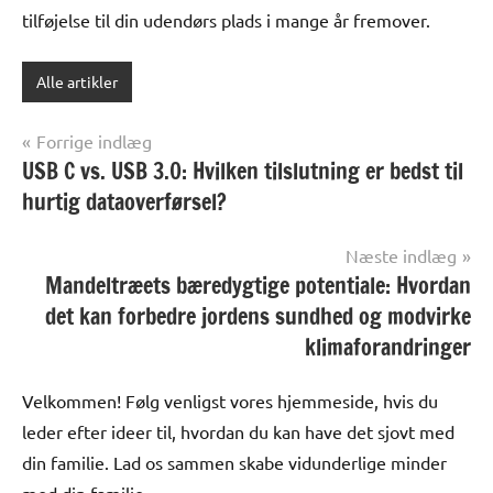
tilføjelse til din udendørs plads i mange år fremover.
Alle artikler
Indlægsnavigation
Forrige indlæg
USB C vs. USB 3.0: Hvilken tilslutning er bedst til
hurtig dataoverførsel?
Næste indlæg
Mandeltræets bæredygtige potentiale: Hvordan
det kan forbedre jordens sundhed og modvirke
klimaforandringer
Velkommen! Følg venligst vores hjemmeside, hvis du
leder efter ideer til, hvordan du kan have det sjovt med
din familie. Lad os sammen skabe vidunderlige minder
med din familie.