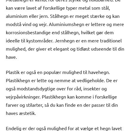
kan være lavet af forskellige typer metal som stål,
aluminium eller jern. Stålhegn er meget stærke og kan
modstå vind og vejr. Aluminiumshegn er lettere og mere
korrosionsbestandige end stålhegn, hvilket gør dem
ideelle til kystområder. Jernhegn er en mere traditionel
mulighed, der giver et elegant og tidløst udseende til din
have.
Plastik er også en populær mulighed til havehegn.
Plastikhegn er lette og nemme at vedligeholde. De er
også modstandsdygtige over for råd, insekter og
vejrpåvirkninger. Plastikhegn kan komme i forskellige
farver og stilarter, så du kan finde en der passer til din
haves æstetik.
Endelig er der også mulighed for at vælge et hegn lavet