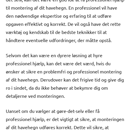
til montering af dit havehegn. En professionel vil have
den nødvendige ekspertise og erfaring til at udføre
opgaven effektivt og korrekt. De vil også have det rette
værktøj og kendskab til de bedste teknikker til at
håndtere eventuelle udfordringer, der måtte opstå.
Selvom det kan være en dyrere løsning at hyre
professionel hjælp, kan det være det værd, hvis du
ønsker at sikre en problemfri og professionel montering
af dit havehegn. Derudover kan det frigive tid og give dig
ro i sindet, da du ikke behøver at bekymre dig om
detaljerne ved monteringen.
Uanset om du vælger at gøre-det-selv eller få
professionel hjælp, er det vigtigt at sikre, at monteringen
af dit havehegn udføres korrekt. Dette vil sikre, at