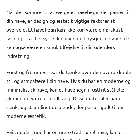
Når det kommer til at vælge et havehegn, der passer til
din have, er design og æstetik vigtige faktorer at
overveje. Et havehegn kan ikke kun være en praktisk
løsning til at beskytte din have mod nysgerrige øjne, det
kan også være en smuk tilføjelse til din udendørs
indretning.
Først og fremmest skal du tænke over den overordnede
stil og atmosfære i din have. Hvis du har en moderne og
minimalistisk have, kan et havehegn i rustfrit stål eller
aluminium være et godt valg. Disse materialer har et
slankt og strømlinet udseende, der passer godt til en
moderne æstetik.
Hvis du derimod har en mere traditionel have, kan et