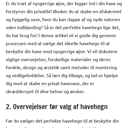
Er du træt af nysgerrige øjne, der kigger ind i din have og
forstyrrer din privatliv? Ønsker du at skabe en afskærmet
og hyggelig oase, hvor du kan slappe af og nyde naturen
uden indblanding? Så er det perfekte havehegn lige det,
du har brug for! I denne artikel vil vi guide dig gennem
processen med at vælge det ideelle havehegn til at
beskytte din have mod nysgerrige øjne. Vi vil diskutere
vigtige overvejelser, forskellige materialer og deres
fordele, design og æstetik samt metoder til montering
og vedligeholdelse. Så læn dig tilbage, og lad os hjælpe
dig med at skabe en privat haveoase, der er
skræddersyet til dine behov og ønsker.
2. Overvejelser før valg af havehegn
Før du vælger det perfekte havehegn til at beskytte din