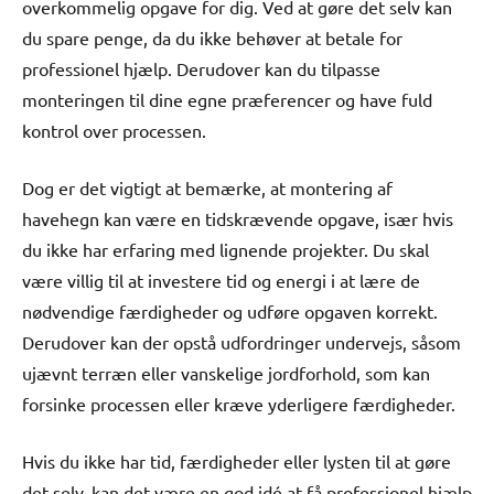
overkommelig opgave for dig. Ved at gøre det selv kan
du spare penge, da du ikke behøver at betale for
professionel hjælp. Derudover kan du tilpasse
monteringen til dine egne præferencer og have fuld
kontrol over processen.
Dog er det vigtigt at bemærke, at montering af
havehegn kan være en tidskrævende opgave, især hvis
du ikke har erfaring med lignende projekter. Du skal
være villig til at investere tid og energi i at lære de
nødvendige færdigheder og udføre opgaven korrekt.
Derudover kan der opstå udfordringer undervejs, såsom
ujævnt terræn eller vanskelige jordforhold, som kan
forsinke processen eller kræve yderligere færdigheder.
Hvis du ikke har tid, færdigheder eller lysten til at gøre
det selv, kan det være en god idé at få professionel hjælp