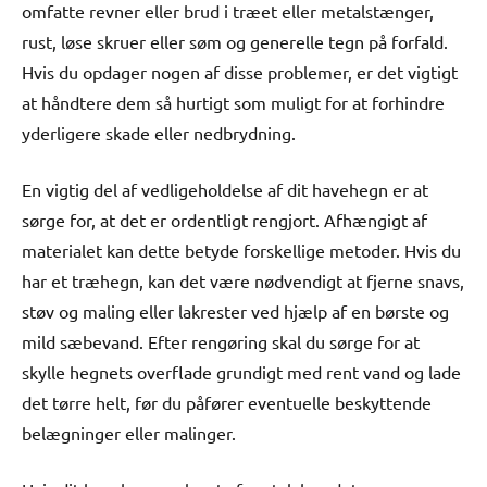
omfatte revner eller brud i træet eller metalstænger,
rust, løse skruer eller søm og generelle tegn på forfald.
Hvis du opdager nogen af disse problemer, er det vigtigt
at håndtere dem så hurtigt som muligt for at forhindre
yderligere skade eller nedbrydning.
En vigtig del af vedligeholdelse af dit havehegn er at
sørge for, at det er ordentligt rengjort. Afhængigt af
materialet kan dette betyde forskellige metoder. Hvis du
har et træhegn, kan det være nødvendigt at fjerne snavs,
støv og maling eller lakrester ved hjælp af en børste og
mild sæbevand. Efter rengøring skal du sørge for at
skylle hegnets overflade grundigt med rent vand og lade
det tørre helt, før du påfører eventuelle beskyttende
belægninger eller malinger.