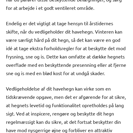
for at arbejde i et godt ventileret område.
Endelig er det vigtigt at tage hensyn til årstidernes
skifte, når du vedligeholder dit havehegn. Vinteren kan
være særligt hård på dit hegn, så det kan være en god
idé at tage ekstra forholdsregler for at beskytte det mod
frysning, sne og is. Dette kan omfatte at dække hegnets
overflade med en beskyttende presenning eller at fjerne
sne og is med en blød kost for at undgå skader.
Vedligeholdelse af dit havehegn kan virke som en
tidskrævende opgave, men det er afgørende for at sikre,
at hegnets levetid og funktionalitet opretholdes på lang
sigt. Ved at inspicere, rengøre og beskytte dit hegn
regelmæssigt kan du sikre, at det fortsat beskytter din
have mod nysgerrige øjne og forbliver en attraktiv