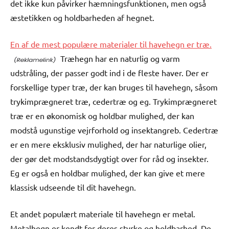
det ikke kun påvirker hæmningsfunktionen, men også
æstetikken og holdbarheden af hegnet.
En af de mest populære materialer til havehegn er træ.
Træhegn har en naturlig og varm
udstråling, der passer godt ind i de fleste haver. Der er
forskellige typer træ, der kan bruges til havehegn, såsom
trykimprægneret træ, cedertræ og eg. Trykimprægneret
træ er en økonomisk og holdbar mulighed, der kan
modstå ugunstige vejrforhold og insektangreb. Cedertræ
er en mere eksklusiv mulighed, der har naturlige olier,
der gør det modstandsdygtigt over for råd og insekter.
Eg er også en holdbar mulighed, der kan give et mere
klassisk udseende til dit havehegn.
Et andet populært materiale til havehegn er metal.
Metalhegn er kendt for deres styrke og holdbarhed. De