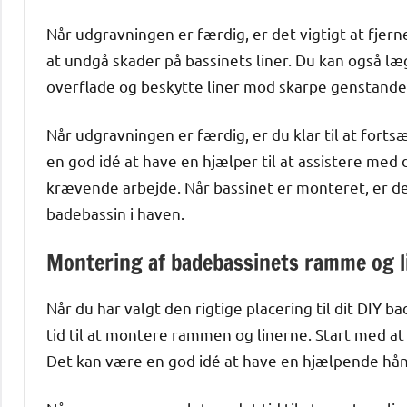
Når udgravningen er færdig, er det vigtigt at fjer
at undgå skader på bassinets liner. Du kan også læ
overflade og beskytte liner mod skarpe genstande
Når udgravningen er færdig, er du klar til at fort
en god idé at have en hjælper til at assistere med
krævende arbejde. Når bassinet er monteret, er de
badebassin i haven.
Montering af badebassinets ramme og l
Når du har valgt den rigtige placering til dit DIY 
tid til at montere rammen og linerne. Start med a
Det kan være en god idé at have en hjælpende hån