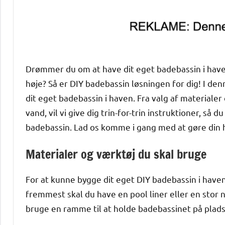
Drømmer du om at have dit eget badebassin i have
høje? Så er DIY badebassin løsningen for dig! I de
dit eget badebassin i haven. Fra valg af materialer
vand, vil vi give dig trin-for-trin instruktioner, 
badebassin. Lad os komme i gang med at gøre din ha
Materialer og værktøj du skal bruge
For at kunne bygge dit eget DIY badebassin i have
fremmest skal du have en pool liner eller en stor n
bruge en ramme til at holde badebassinet på plads, 