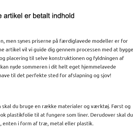
n, men synes priserne på færdiglavede modeller er for
nne artikel vil vi guide dig gennem processen med at bygg
 og placering til selve konstruktionen og fyldningen af
så du kan nyde sommeren i dit helt eget hjemmelavede
ve til det perfekte sted for afslapning og sjov!
n skal du bruge en række materialer og værktøj. Først og
ok plastikfolie til at fungere som liner. Derudover skal du
enten i form af træ, metal eller plastik.