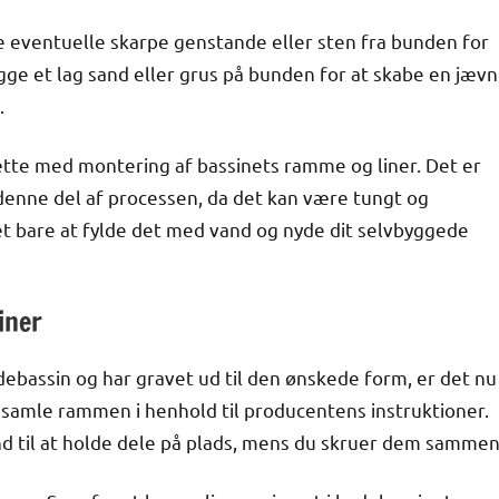
ne eventuelle skarpe genstande eller sten fra bunden for
gge et lag sand eller grus på bunden for at skabe en jævn
.
sætte med montering af bassinets ramme og liner. Det er
 denne del af processen, da det kan være tungt og
t bare at fylde det med vand og nyde dit selvbyggede
iner
badebassin og har gravet ud til den ønskede form, er det nu
t samle rammen i henhold til producentens instruktioner.
d til at holde dele på plads, mens du skruer dem sammen