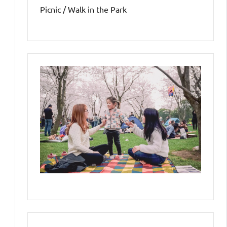
Picnic / Walk in the Park
å