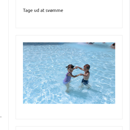
Tage ud at svømme
.