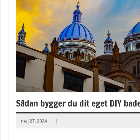
Sådan bygger du dit eget DIY bad
maj 27, 2024