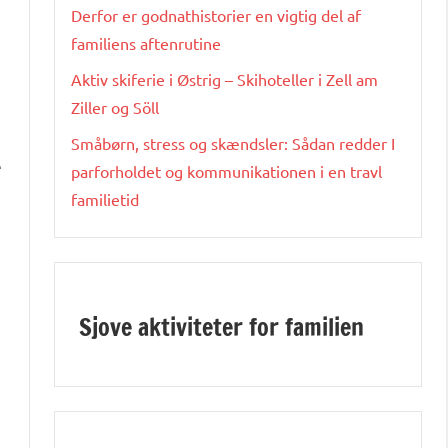
Derfor er godnathistorier en vigtig del af
familiens aftenrutine
Aktiv skiferie i Østrig – Skihoteller i Zell am
Ziller og Söll
Småbørn, stress og skændsler: Sådan redder I
e
parforholdet og kommunikationen i en travl
familietid
Sjove aktiviteter for familien