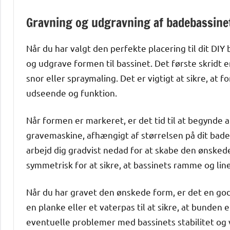
Gravning og udgravning af badebassine
Når du har valgt den perfekte placering til dit DIY 
og udgrave formen til bassinet. Det første skridt
snor eller spraymaling. Det er vigtigt at sikre, at 
udseende og funktion.
Når formen er markeret, er det tid til at begynde 
gravemaskine, afhængigt af størrelsen på dit badeb
arbejd dig gradvist nedad for at skabe den ønsked
symmetrisk for at sikre, at bassinets ramme og lin
Når du har gravet den ønskede form, er det en god
en planke eller et vaterpas til at sikre, at bunden 
eventuelle problemer med bassinets stabilitet og