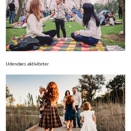
Udendørs aktiviteter