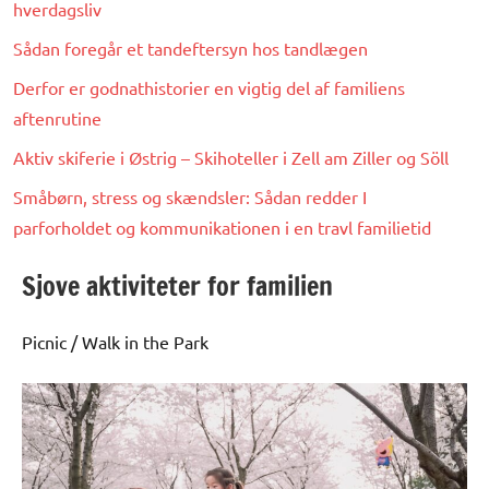
hverdagsliv
Sådan foregår et tandeftersyn hos tandlægen
Derfor er godnathistorier en vigtig del af familiens
aftenrutine
Aktiv skiferie i Østrig – Skihoteller i Zell am Ziller og Söll
Småbørn, stress og skændsler: Sådan redder I
parforholdet og kommunikationen i en travl familietid
Sjove aktiviteter for familien
Picnic / Walk in the Park