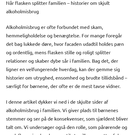
Når flasken splitter familien – historier om skjult
alkoholmisbrug
Alkoholmisbrug er ofte forbundet med skam,
hemmeligholdelse og benægtelse. For mange foregår
det bag lukkede døre, hvor facaden udadtil holdes pæn
og ordentlig, mens flasken stille og roligt splitter
relationer og skaber dybe sår i familien. Bag det, der
ligner en velfungerende hverdag, kan der gemme sig
historier om utryghed, ensomhed og brudte tillidsbånd –
særligt for børnene, der ofte er de mest tavse vidner.
I denne artikel dykker vi ned i de skjulte sider af
alkoholmisbrug i familien. Vi giver plads til børnenes
stemmer og ser på de konsekvenser, som sjældent bliver
talt om. Vi undersøger også den rolle, som pårørende og