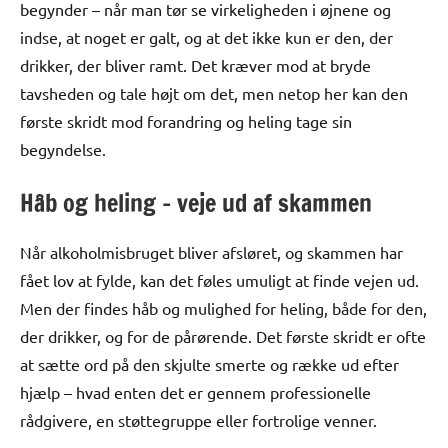
begynder – når man tør se virkeligheden i øjnene og
indse, at noget er galt, og at det ikke kun er den, der
drikker, der bliver ramt. Det kræver mod at bryde
tavsheden og tale højt om det, men netop her kan den
første skridt mod forandring og heling tage sin
begyndelse.
Håb og heling – veje ud af skammen
Når alkoholmisbruget bliver afsløret, og skammen har
fået lov at fylde, kan det føles umuligt at finde vejen ud.
Men der findes håb og mulighed for heling, både for den,
der drikker, og for de pårørende. Det første skridt er ofte
at sætte ord på den skjulte smerte og række ud efter
hjælp – hvad enten det er gennem professionelle
rådgivere, en støttegruppe eller fortrolige venner.