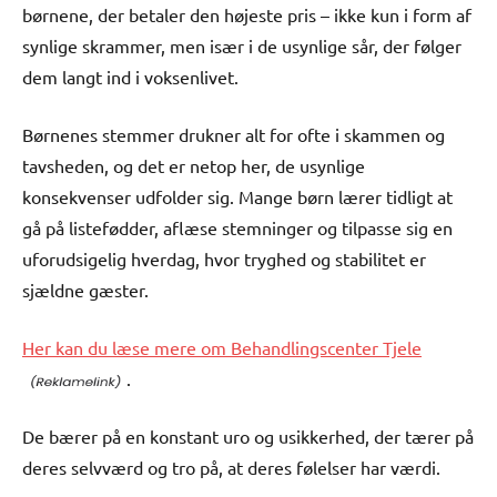
børnene, der betaler den højeste pris – ikke kun i form af
synlige skrammer, men især i de usynlige sår, der følger
dem langt ind i voksenlivet.
Børnenes stemmer drukner alt for ofte i skammen og
tavsheden, og det er netop her, de usynlige
konsekvenser udfolder sig. Mange børn lærer tidligt at
gå på listefødder, aflæse stemninger og tilpasse sig en
uforudsigelig hverdag, hvor tryghed og stabilitet er
sjældne gæster.
Her kan du læse mere om Behandlingscenter Tjele
.
De bærer på en konstant uro og usikkerhed, der tærer på
deres selvværd og tro på, at deres følelser har værdi.