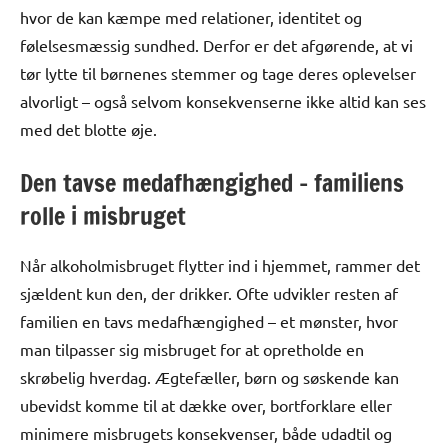
hvor de kan kæmpe med relationer, identitet og
følelsesmæssig sundhed. Derfor er det afgørende, at vi
tør lytte til børnenes stemmer og tage deres oplevelser
alvorligt – også selvom konsekvenserne ikke altid kan ses
med det blotte øje.
Den tavse medafhængighed – familiens
rolle i misbruget
Når alkoholmisbruget flytter ind i hjemmet, rammer det
sjældent kun den, der drikker. Ofte udvikler resten af
familien en tavs medafhængighed – et mønster, hvor
man tilpasser sig misbruget for at opretholde en
skrøbelig hverdag. Ægtefæller, børn og søskende kan
ubevidst komme til at dække over, bortforklare eller
minimere misbrugets konsekvenser, både udadtil og