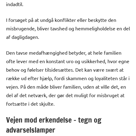
indadtil.
I forsøget på at undgå konflikter eller beskytte den
misbrugende, bliver tavshed og hemmeligholdelse en del
af dagligdagen.
Den tavse medafhængighed betyder, at hele familien
ofte lever med en konstant uro og usikkerhed, hvor egne
behov og følelser tilsidesættes. Det kan være svært at
række ud efter hjælp, fordi skammen og loyaliteten står i
vejen. På den måde bliver familien, uden at ville det, en
del af det netværk, der gør det muligt for misbruget at
fortsætte i det skjulte.
Vejen mod erkendelse – tegn og
advarselslamper