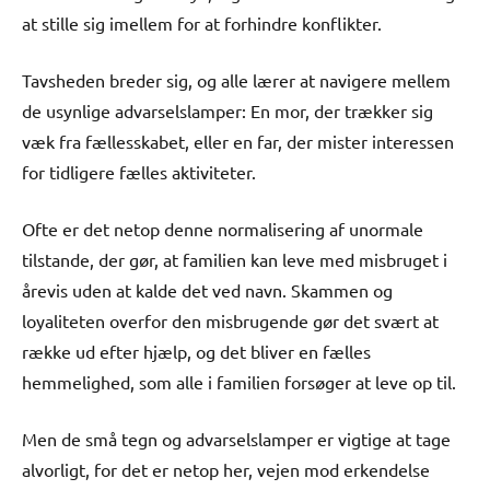
at stille sig imellem for at forhindre konflikter.
Tavsheden breder sig, og alle lærer at navigere mellem
de usynlige advarselslamper: En mor, der trækker sig
væk fra fællesskabet, eller en far, der mister interessen
for tidligere fælles aktiviteter.
Ofte er det netop denne normalisering af unormale
tilstande, der gør, at familien kan leve med misbruget i
årevis uden at kalde det ved navn. Skammen og
loyaliteten overfor den misbrugende gør det svært at
række ud efter hjælp, og det bliver en fælles
hemmelighed, som alle i familien forsøger at leve op til.
Men de små tegn og advarselslamper er vigtige at tage
alvorligt, for det er netop her, vejen mod erkendelse