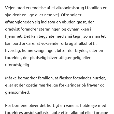
Vejen mod erkendelse af et alkoholmisbrug i familien er
sjældent en lige eller nem vej. Ofte sniger
afhængigheden sig ind som en ubuden gæst, der
gradvist forandrer stemningen og dynamikken i
hjemmet. Det kan begynde med små tegn, som man let
kan bortforklare: Et voksende forbrug af alkohol til
hverdag, humørsvingninger, løfter der brydes, eller en
forælder, der pludselig bliver utilgængelig eller
uforudsigelig.
Måske bemærker familien, at flasker forsvinder hurtigt,
eller at der opstår mærkelige forklaringer på fravær og
glemsomhed.
For børnene bliver det hurtigt en vane at holde øje med
forældres ansigtsudtryk, lugte efter alkohol eller forsøge