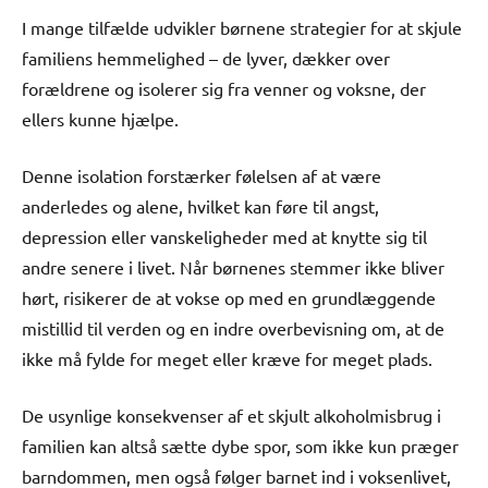
I mange tilfælde udvikler børnene strategier for at skjule
familiens hemmelighed – de lyver, dækker over
forældrene og isolerer sig fra venner og voksne, der
ellers kunne hjælpe.
Denne isolation forstærker følelsen af at være
anderledes og alene, hvilket kan føre til angst,
depression eller vanskeligheder med at knytte sig til
andre senere i livet. Når børnenes stemmer ikke bliver
hørt, risikerer de at vokse op med en grundlæggende
mistillid til verden og en indre overbevisning om, at de
ikke må fylde for meget eller kræve for meget plads.
De usynlige konsekvenser af et skjult alkoholmisbrug i
familien kan altså sætte dybe spor, som ikke kun præger
barndommen, men også følger barnet ind i voksenlivet,