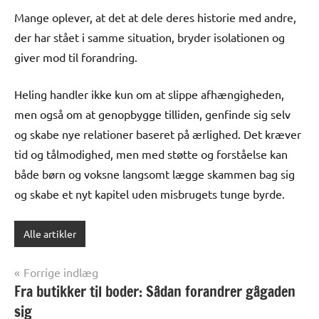
Mange oplever, at det at dele deres historie med andre,
der har stået i samme situation, bryder isolationen og
giver mod til forandring.
Heling handler ikke kun om at slippe afhængigheden,
men også om at genopbygge tilliden, genfinde sig selv
og skabe nye relationer baseret på ærlighed. Det kræver
tid og tålmodighed, men med støtte og forståelse kan
både børn og voksne langsomt lægge skammen bag sig
og skabe et nyt kapitel uden misbrugets tunge byrde.
Alle artikler
Indlægsnavigation
Forrige indlæg
Fra butikker til boder: Sådan forandrer gågaden
sig