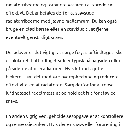
radiatorribberne og forhindre varmen i at sprede sig
effektivt. Det anbefales derfor at støvsuge
radiatorribberne med jævne mellemrum. Du kan også
bruge en blød børste eller en støvklud til at fjerne
eventuelt genstridigt snavs.
Derudover er det vigtigt at sørge for, at luftindtaget ikke
er blokeret. Luftindtaget sidder typisk på bagsiden eller
på siderne af olieradiatoren. Hvis luftindtaget er
blokeret, kan det medføre overophedning og reducere
effektiviteten af radiatoren. Sørg derfor for at rense
luftindtaget regelmæssigt og hold det frit for støv og
snavs.
En anden vigtig vedligeholdelsesopgave er at kontrollere
og rense olietanken. Hvis der er snavs eller forurening i