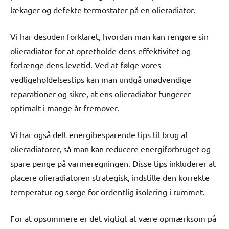
lækager og defekte termostater på en olieradiator.
Vi har desuden forklaret, hvordan man kan rengøre sin
olieradiator for at opretholde dens effektivitet og
forlænge dens levetid. Ved at følge vores
vedligeholdelsestips kan man undgå unødvendige
reparationer og sikre, at ens olieradiator fungerer
optimalt i mange år fremover.
Vi har også delt energibesparende tips til brug af
olieradiatorer, så man kan reducere energiforbruget og
spare penge på varmeregningen. Disse tips inkluderer at
placere olieradiatoren strategisk, indstille den korrekte
temperatur og sørge for ordentlig isolering i rummet.
For at opsummere er det vigtigt at være opmærksom på