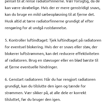
pensel til at rense radiatorfinnerne. Vær forsigtig, da de
kan være skrøbelige. Hvis der er mere genstridigt snavs,
kan du bruge en mild sæbeopløsning til at fjerne det.
Husk altid at tørre radiatorfinnerne grundigt af efter
rengøring for at undgå rustdannelse.
5. Kontroller luftindtaget: Tjek luftindtaget på radiatoren
for eventuel blokering. Hvis der er snavs eller støv, der
blokerer luftstrømmen, kan det reducere effektiviteten
af ​​radiatoren. Brug en støvsuger eller en blød børste til
at fjerne eventuelle hindringer.
6. Genstart radiatoren: Når du har rengjort radiatoren
grundigt, kan du tilslutte den igen og tænde for
strømmen. Vær sikker på, at alle dele er korrekt
tilsluttet, før du bruger den igen.