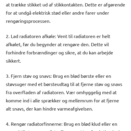
at trække stikket ud af stikkontakten. Dette er afgørende
for at undgå elektrisk stød eller andre farer under
rengøringsprocessen.
2. Lad radiatoren afkøle: Vent til radiatoren er helt
afkølet, før du begynder at rengøre den. Dette vil
forhindre forbrændinger og sikre, at du kan arbejde
sikkert.
3. Fjern støv og snavs: Brug en blød børste eller en
støvsuger med et børsteudtag til at fjerne støv og snavs
fra overfladen af radiatoren. Vær omhyggelig med at
komme ind i alle sprækker og mellemrum for at fjerne
alt snavs, der kan hindre varmeafgivelsen.
4. Rengør radiatorfinnerne: Brug en blød klud eller en