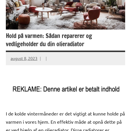
Hold på varmen: Sådan reparerer og
vedligeholder du din olieradiator
august 8, 2023
I de kolde vintermåneder er det vigtigt at kunne holde på
varmen i vores hjem. En effektiv måde at opnå dette på
er ved hjælp af en olieradiator. Disse radiatorer er