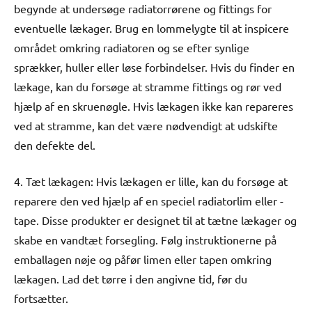
begynde at undersøge radiatorrørene og fittings for
eventuelle lækager. Brug en lommelygte til at inspicere
området omkring radiatoren og se efter synlige
sprækker, huller eller løse forbindelser. Hvis du finder en
lækage, kan du forsøge at stramme fittings og rør ved
hjælp af en skruenøgle. Hvis lækagen ikke kan repareres
ved at stramme, kan det være nødvendigt at udskifte
den defekte del.
4. Tæt lækagen: Hvis lækagen er lille, kan du forsøge at
reparere den ved hjælp af en speciel radiatorlim eller -
tape. Disse produkter er designet til at tætne lækager og
skabe en vandtæt forsegling. Følg instruktionerne på
emballagen nøje og påfør limen eller tapen omkring
lækagen. Lad det tørre i den angivne tid, før du
fortsætter.