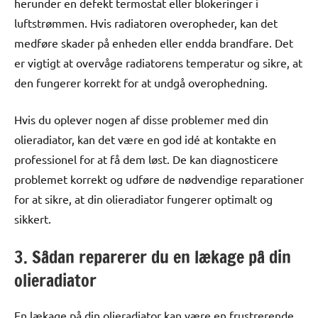
herunder en defekt termostat eller blokeringer i
luftstrømmen. Hvis radiatoren overopheder, kan det
medføre skader på enheden eller endda brandfare. Det
er vigtigt at overvåge radiatorens temperatur og sikre, at
den fungerer korrekt for at undgå overophedning.
Hvis du oplever nogen af disse problemer med din
olieradiator, kan det være en god idé at kontakte en
professionel for at få dem løst. De kan diagnosticere
problemet korrekt og udføre de nødvendige reparationer
for at sikre, at din olieradiator fungerer optimalt og
sikkert.
3. Sådan reparerer du en lækage på din
olieradiator
En lækage på din olieradiator kan være en frustrerende