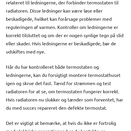
relateret til ledningerne, der forbinder termostaten til
radiatoren. Disse ledninger kan være løse eller
beskadigede, hvilket kan forårsage problemer med
reguleringen af varmen. Kontroller om ledningerne er
korrekt tilsluttet og om der er nogen synlige tegn på slid
eller skader. Hvis ledningerne er beskadigede, bør de
udskiftes med nye.
Når du har kontrolleret både termostaten og
ledningerne, kan du forsigtigt montere termostathuset
igen og skrue det fast. Tænd for strømmen og test
radiatoren for at se, om termostaten fungerer korrekt.
Hvis radiatoren nu slukker og tænder som forventet, har
du med succes repareret den defekte termostat.
Det er vigtigt at bemærke, at hvis du ikke er fortrolig