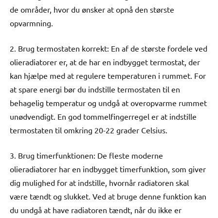
de områder, hvor du ønsker at opnå den største
opvarmning.
2. Brug termostaten korrekt: En af de største fordele ved
olieradiatorer er, at de har en indbygget termostat, der
kan hjælpe med at regulere temperaturen i rummet. For
at spare energi bør du indstille termostaten til en
behagelig temperatur og undgå at overopvarme rummet
unødvendigt. En god tommelfingerregel er at indstille
termostaten til omkring 20-22 grader Celsius.
3. Brug timerfunktionen: De fleste moderne
olieradiatorer har en indbygget timerfunktion, som giver
dig mulighed for at indstille, hvornår radiatoren skal
være tændt og slukket. Ved at bruge denne funktion kan
du undgå at have radiatoren tændt, når du ikke er