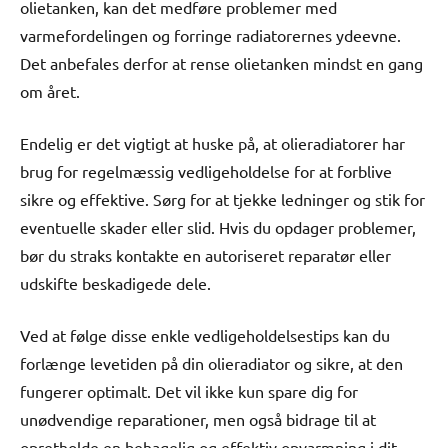
olietanken, kan det medføre problemer med
varmefordelingen og forringe radiatorernes ydeevne.
Det anbefales derfor at rense olietanken mindst en gang
om året.
Endelig er det vigtigt at huske på, at olieradiatorer har
brug for regelmæssig vedligeholdelse for at forblive
sikre og effektive. Sørg for at tjekke ledninger og stik for
eventuelle skader eller slid. Hvis du opdager problemer,
bør du straks kontakte en autoriseret reparatør eller
udskifte beskadigede dele.
Ved at følge disse enkle vedligeholdelsestips kan du
forlænge levetiden på din olieradiator og sikre, at den
fungerer optimalt. Det vil ikke kun spare dig for
unødvendige reparationer, men også bidrage til at
opretholde en behagelig og effektiv opvarmning i dit