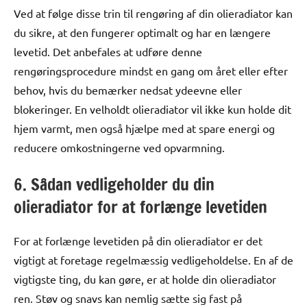
Ved at følge disse trin til rengøring af din olieradiator kan
du sikre, at den fungerer optimalt og har en længere
levetid. Det anbefales at udføre denne
rengøringsprocedure mindst en gang om året eller efter
behov, hvis du bemærker nedsat ydeevne eller
blokeringer. En velholdt olieradiator vil ikke kun holde dit
hjem varmt, men også hjælpe med at spare energi og
reducere omkostningerne ved opvarmning.
6. Sådan vedligeholder du din
olieradiator for at forlænge levetiden
For at forlænge levetiden på din olieradiator er det
vigtigt at foretage regelmæssig vedligeholdelse. En af de
vigtigste ting, du kan gøre, er at holde din olieradiator
ren. Støv og snavs kan nemlig sætte sig fast på