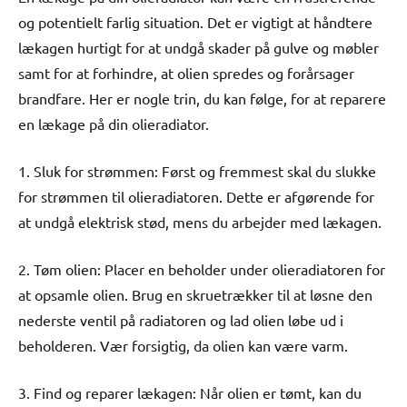
og potentielt farlig situation. Det er vigtigt at håndtere
lækagen hurtigt for at undgå skader på gulve og møbler
samt for at forhindre, at olien spredes og forårsager
brandfare. Her er nogle trin, du kan følge, for at reparere
en lækage på din olieradiator.
1. Sluk for strømmen: Først og fremmest skal du slukke
for strømmen til olieradiatoren. Dette er afgørende for
at undgå elektrisk stød, mens du arbejder med lækagen.
2. Tøm olien: Placer en beholder under olieradiatoren for
at opsamle olien. Brug en skruetrækker til at løsne den
nederste ventil på radiatoren og lad olien løbe ud i
beholderen. Vær forsigtig, da olien kan være varm.
3. Find og reparer lækagen: Når olien er tømt, kan du