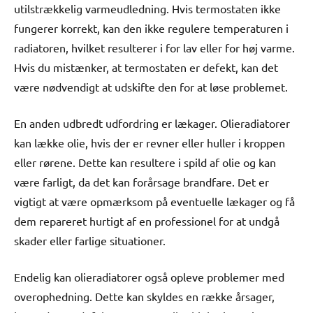
utilstrækkelig varmeudledning. Hvis termostaten ikke
fungerer korrekt, kan den ikke regulere temperaturen i
radiatoren, hvilket resulterer i for lav eller for høj varme.
Hvis du mistænker, at termostaten er defekt, kan det
være nødvendigt at udskifte den for at løse problemet.
En anden udbredt udfordring er lækager. Olieradiatorer
kan lække olie, hvis der er revner eller huller i kroppen
eller rørene. Dette kan resultere i spild af olie og kan
være farligt, da det kan forårsage brandfare. Det er
vigtigt at være opmærksom på eventuelle lækager og få
dem repareret hurtigt af en professionel for at undgå
skader eller farlige situationer.
Endelig kan olieradiatorer også opleve problemer med
overophedning. Dette kan skyldes en række årsager,