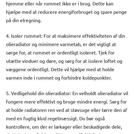
hjemme eller når rummet ikke er i brug. Dette kan
hjælpe med at reducere energiforbruget og spare penge
på din elregning.
4. Isoler rummet: For at maksimere effektiviteten af din
olieradiator og minimere varmetab, er det vigtigt at
sørge for, at rummet er ordentligt isoleret. Tjek for
utætte vinduer og døre, og sørg for at isolere loftet og
væggene ordentligt. Dette vil hjælpe med at holde
varmen inde i rummet og forhindre kuldepunkter.
5. Vedligehold din olieradiator: En velholdt olieradiator vil
fungere mere effektivt og bruge mindre energi. Sørg for
at holde radiatoren ren ved at støvsuge eller tørre den af
med en fugtig klud regelmæssigt. Du bør også
kontrollere, om der er lækager eller beskadigede dele,