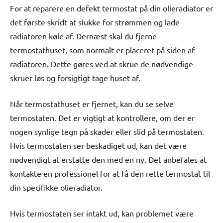
For at reparere en defekt termostat på din olieradiator er
det første skridt at slukke for strømmen og lade
radiatoren køle af. Dernæst skal du fjerne
termostathuset, som normalt er placeret på siden af
radiatoren. Dette gøres ved at skrue de nødvendige
skruer løs og forsigtigt tage huset af.
Når termostathuset er fjernet, kan du se selve
termostaten. Det er vigtigt at kontrollere, om der er
nogen synlige tegn på skader eller slid på termostaten.
Hvis termostaten ser beskadiget ud, kan det være
nødvendigt at erstatte den med en ny. Det anbefales at
kontakte en professionel for at få den rette termostat til
din specifikke olieradiator.
Hvis termostaten ser intakt ud, kan problemet være