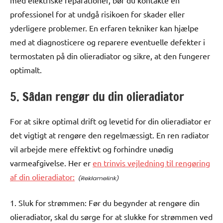
med elektriske reparationer, bør du kontakte en
professionel for at undgå risikoen for skader eller
yderligere problemer. En erfaren tekniker kan hjælpe
med at diagnosticere og reparere eventuelle defekter i
termostaten på din olieradiator og sikre, at den fungerer
optimalt.
5. Sådan rengør du din olieradiator
For at sikre optimal drift og levetid for din olieradiator er
det vigtigt at rengøre den regelmæssigt. En ren radiator
vil arbejde mere effektivt og forhindre unødig
varmeafgivelse. Her er
en trinvis vejledning til rengøring
af din olieradiator:
1. Sluk for strømmen: Før du begynder at rengøre din
olieradiator, skal du sørge for at slukke for strømmen ved