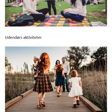
Udendørs aktiviteter