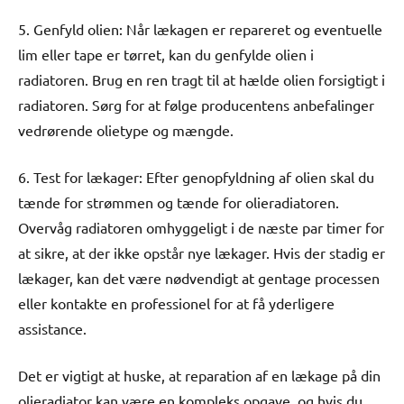
5. Genfyld olien: Når lækagen er repareret og eventuelle
lim eller tape er tørret, kan du genfylde olien i
radiatoren. Brug en ren tragt til at hælde olien forsigtigt i
radiatoren. Sørg for at følge producentens anbefalinger
vedrørende olietype og mængde.
6. Test for lækager: Efter genopfyldning af olien skal du
tænde for strømmen og tænde for olieradiatoren.
Overvåg radiatoren omhyggeligt i de næste par timer for
at sikre, at der ikke opstår nye lækager. Hvis der stadig er
lækager, kan det være nødvendigt at gentage processen
eller kontakte en professionel for at få yderligere
assistance.
Det er vigtigt at huske, at reparation af en lækage på din
olieradiator kan være en kompleks opgave, og hvis du