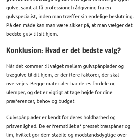
gulve, samt at få professionel rådgivning fra en
gulvspecialist, inden man træffer sin endelige beslutning.
På den måde kan man være sikker på, at man vælger det
bedste gulv til sit hjem.
Konklusion: Hvad er det bedste valg?
Når det kommer til valget mellem gulvspånplader og
trægulve til dit hjem, er der flere faktorer, der skal
overvejes. Begge materialer har deres fordele og
ulemper, og det er vigtigt at tage højde for dine
præferencer, behov og budget.
Gulvspånplader er kendt for deres holdbarhed og
prisvenlighed. De er fremstillet af presset træspåner og
lim, hvilket gør dem stabile og modstandsdygtige over