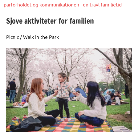
parforholdet og kommunikationen i en travl familietid
Sjove aktiviteter for familien
Picnic / Walk in the Park