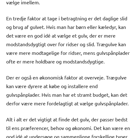
vælge imellem.
En tredje faktor at tage i betragtning er det daglige slid
og brug af gulvet. Hvis man har børn eller kæledyr, kan
det være en god idé at vælge et gulv, der er mere
modstandsdygtigt over for ridser og slid. Trægulve kan
være mere modtagelige for ridser, mens gulvspånplader
ofte er mere holdbare og modstandsdygtige.
Der er også en økonomisk faktor at overveje. Trægulve
kan være dyrere at købe og installere end
gulvspånplader. Hvis man har et stramt budget, kan det
derfor være mere fordelagtigt at vælge gulvspånplader.
Alt i alt er det vigtigt at finde det gulv, der passer bedst
til ens præferencer, behov og økonomi. Det kan være en
god idé at undersøge og sammenligne forskellige typer