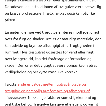
Derudover kan installationen af trægulve være besværlig
og kræve professionel hjælp, hvilket også kan påvirke
prisen.
En anden ulempe ved trægulve er deres modtagelighed
over for fugt og skader. Træ er et naturligt materiale, der
kan udvide og krympe afhængigt af luftfugtigheden i
rummet. Hvis trægulvet udsættes for vand eller fugt
over længere tid, kan det forårsage deformation og
skader. Derfor er det vigtigt at være opmærksom på at
vedligeholde og beskytte trægulve korrekt.
I sidste
ende er valget mellem gulvspånplade og
trægulve en personlig præference og afhænger af
forskellige faktorer som stil, økonomi og
praktiske behov. Trægulve kan give et elegant og varmt