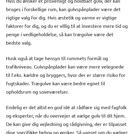
Hvis du ønsker et prisvenligt og holdbart gulv, der kan
bruges i forskellige rum, kan gulvspånplader være det
rigtige valg for dig. Hvis æstetik og varme er vigtige
faktorer for dig, og du er villig til at investere mere tid og
penge i vedligeholdelse, så kan trægulve være det
bedste valg.
Husk også at tage hensyn til rummets formål og
trafikniveau. Gulvspånplader kan være mere velegnede
til f.eks. kældre og bryggers, hvor der er større risiko for
fugtskader. Trægulve kan være bedre egnet til
opholdsrum og soveværelser.
Endelig er det altid en god idé at rådføre sig med fagfolk
og eksperter, når du overvejer at vælge gulv til dit hjem.
De kan give dig vejledning og rådgivning, der er tilpasset
dine specifikke behov og ønsker. Så uanset om du vælger