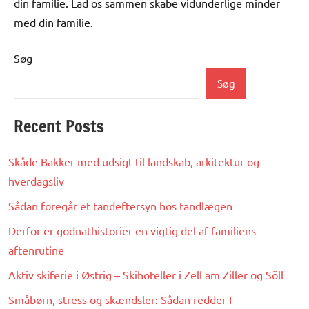
din familie. Lad os sammen skabe vidunderlige minder
med din familie.
Søg
Søg
Recent Posts
Skåde Bakker med udsigt til landskab, arkitektur og
hverdagsliv
Sådan foregår et tandeftersyn hos tandlægen
Derfor er godnathistorier en vigtig del af familiens
aftenrutine
Aktiv skiferie i Østrig – Skihoteller i Zell am Ziller og Söll
Småbørn, stress og skændsler: Sådan redder I