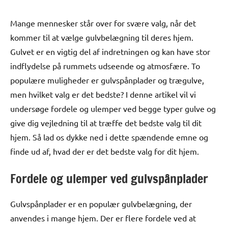
Mange mennesker står over for svære valg, når det
kommer til at vælge gulvbelægning til deres hjem.
Gulvet er en vigtig del af indretningen og kan have stor
indflydelse på rummets udseende og atmosfære. To
populære muligheder er gulvspånplader og trægulve,
men hvilket valg er det bedste? I denne artikel vil vi
undersøge fordele og ulemper ved begge typer gulve og
give dig vejledning til at træffe det bedste valg til dit
hjem. Så lad os dykke ned i dette spændende emne og
finde ud af, hvad der er det bedste valg for dit hjem.
Fordele og ulemper ved gulvspånplader
Gulvspånplader er en populær gulvbelægning, der
anvendes i mange hjem. Der er flere fordele ved at