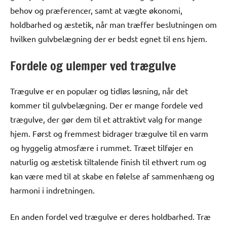
behov og præferencer, samt at vægte økonomi,
holdbarhed og æstetik, når man træffer beslutningen om
hvilken gulvbelægning der er bedst egnet til ens hjem.
Fordele og ulemper ved trægulve
Trægulve er en populær og tidløs løsning, når det
kommer til gulvbelægning. Der er mange fordele ved
trægulve, der gør dem til et attraktivt valg for mange
hjem. Først og fremmest bidrager trægulve til en varm
og hyggelig atmosfære i rummet. Træet tilføjer en
naturlig og æstetisk tiltalende finish til ethvert rum og
kan være med til at skabe en følelse af sammenhæng og
harmoni i indretningen.
En anden fordel ved trægulve er deres holdbarhed. Træ