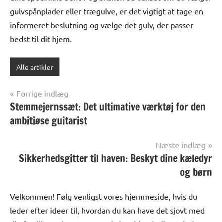
gulvspånplader eller trægulve, er det vigtigt at tage en
informeret beslutning og vælge det gulv, der passer
bedst til dit hjem.
Alle artikler
Indlægsnavigation
Forrige indlæg
Stemmejernssæt: Det ultimative værktøj for den
ambitiøse guitarist
Næste indlæg
Sikkerhedsgitter til haven: Beskyt dine kæledyr
og børn
Velkommen! Følg venligst vores hjemmeside, hvis du
leder efter ideer til, hvordan du kan have det sjovt med