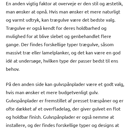
En anden vigtig faktor at overveje er den stil og æstetik,
man ønsker at opnå. Hvis man ønsker et mere naturligt
og varmt udtryk, kan trægulve være det bedste valg.
Trægulve er også kendt for deres holdbarhed og
mulighed for at blive slebet og genbehandlet flere
gange. Der findes forskellige typer trægulve, såsom
massivt træ eller lamelplanker, og det kan være en god
idé at undersøge, hvilken type der passer bedst til ens
behov.
På den anden side kan gulvspånplader være et godt valg,
hvis man ønsker et mere budgetvenligt gulv.
Gulvspånplader er fremstillet af presset træspåner og er
ofte dækket af et overfladelag, der giver gulvet en flot
og holdbar finish. Gulvspånplader er også nemme at
installere, og der findes forskellige typer og designs at