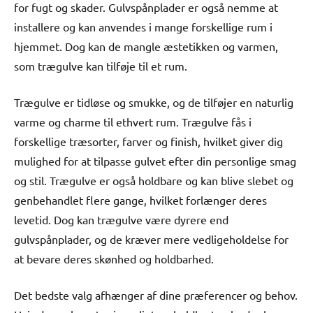
for fugt og skader. Gulvspånplader er også nemme at
installere og kan anvendes i mange forskellige rum i
hjemmet. Dog kan de mangle æstetikken og varmen,
som trægulve kan tilføje til et rum.
Trægulve er tidløse og smukke, og de tilføjer en naturlig
varme og charme til ethvert rum. Trægulve fås i
forskellige træsorter, farver og finish, hvilket giver dig
mulighed for at tilpasse gulvet efter din personlige smag
og stil. Trægulve er også holdbare og kan blive slebet og
genbehandlet flere gange, hvilket forlænger deres
levetid. Dog kan trægulve være dyrere end
gulvspånplader, og de kræver mere vedligeholdelse for
at bevare deres skønhed og holdbarhed.
Det bedste valg afhænger af dine præferencer og behov.