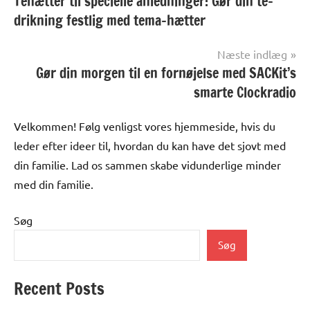
Tehætter til specielle anledninger: Gør din te-
drikning festlig med tema-hætter
Næste indlæg
Gør din morgen til en fornøjelse med SACKit’s
smarte Clockradio
Velkommen! Følg venligst vores hjemmeside, hvis du
leder efter ideer til, hvordan du kan have det sjovt med
din familie. Lad os sammen skabe vidunderlige minder
med din familie.
Søg
Søg
Recent Posts