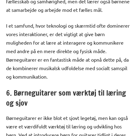
fællesskab og samhørighed, men det lærer også børnene
at samarbejde og arbejde mod et fælles mål.
I et samfund, hvor teknologi og skærmtid ofte dominerer
vores interaktioner, er det vigtigt at give børn
muligheden for at lære at interagere og kommunikere
med andre på en mere direkte og fysisk måde.
Børneguitarer er en fantastisk måde at opnå dette på, da
de kombinerer musikalsk udfoldelse med socialt samspil
og kommunikation.
6. Børneguitarer som værktøj til læring
og sjov
Børneguitarer er ikke blot et sjovt legetøj, men kan også
være et værdifuldt værktøj til læring og udvikling hos
børn. Ved at introducere børn for guitarer tidligt i deres