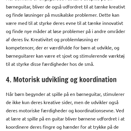
børneguitar, bliver de også udfordret til at tænke kreativt
og finde løsninger på musikalske problemer. Dette kan
være med til at styrke deres evne til at tænke innovativt
og finde nye måder at løse problemer på i andre områder
af deres liv. Kreativitet og problemløsning er
kompetencer, der er værdifulde for børn at udvikle, og
børneguitarer kan være et sjovt og stimulerende værktøj
til at styrke disse færdigheder hos de små.
4. Motorisk udvikling og koordination
Når børn begynder at spille på en børneguitar, stimulerer
de ikke kun deres kreative sider, men de udvikler også
deres motoriske færdigheder og koordinationsevne. Ved
at lære at spille på en guitar bliver børnene udfordret i at
koordinere deres fingre og hænder for at trykke på de