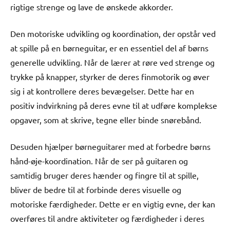
rigtige strenge og lave de ønskede akkorder.
Den motoriske udvikling og koordination, der opstår ved
at spille på en børneguitar, er en essentiel del af børns
generelle udvikling. Når de lærer at røre ved strenge og
trykke på knapper, styrker de deres finmotorik og øver
sig i at kontrollere deres bevægelser. Dette har en
positiv indvirkning på deres evne til at udføre komplekse
opgaver, som at skrive, tegne eller binde snørebånd.
Desuden hjælper børneguitarer med at forbedre børns
hånd-øje-koordination. Når de ser på guitaren og
samtidig bruger deres hænder og fingre til at spille,
bliver de bedre til at forbinde deres visuelle og
motoriske færdigheder. Dette er en vigtig evne, der kan
overføres til andre aktiviteter og færdigheder i deres