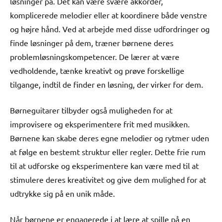
løsninger på. Det kan være svære akkorder,
komplicerede melodier eller at koordinere både venstre
og højre hånd. Ved at arbejde med disse udfordringer og
finde løsninger på dem, træner børnene deres
problemløsningskompetencer. De lærer at være
vedholdende, tænke kreativt og prøve forskellige
tilgange, indtil de finder en løsning, der virker for dem.
Børneguitarer tilbyder også muligheden for at
improvisere og eksperimentere frit med musikken.
Børnene kan skabe deres egne melodier og rytmer uden
at følge en bestemt struktur eller regler. Dette frie rum
til at udforske og eksperimentere kan være med til at
stimulere deres kreativitet og give dem mulighed for at
udtrykke sig på en unik måde.
Når børnene er engagerede i at lære at spille på en