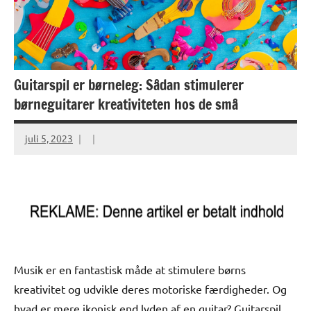
Guitarspil er børneleg: Sådan stimulerer
børneguitarer kreativiteten hos de små
juli 5, 2023
Musik er en fantastisk måde at stimulere børns
kreativitet og udvikle deres motoriske færdigheder. Og
hvad er mere ikonisk end lyden af en guitar? Guitarspil