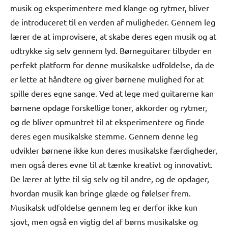
musik og eksperimentere med klange og rytmer, bliver
de introduceret til en verden af muligheder. Gennem leg
lærer de at improvisere, at skabe deres egen musik og at
udtrykke sig selv gennem lyd. Børneguitarer tilbyder en
perfekt platform for denne musikalske udfoldelse, da de
er lette at håndtere og giver børnene mulighed for at
spille deres egne sange. Ved at lege med guitarerne kan
børnene opdage forskellige toner, akkorder og rytmer,
og de bliver opmuntret til at eksperimentere og finde
deres egen musikalske stemme. Gennem denne leg
udvikler børnene ikke kun deres musikalske færdigheder,
men også deres evne til at tænke kreativt og innovativt.
De lærer at lytte til sig selv og til andre, og de opdager,
hvordan musik kan bringe glæde og følelser frem.
Musikalsk udfoldelse gennem leg er derfor ikke kun
sjovt, men også en vigtig del af børns musikalske og