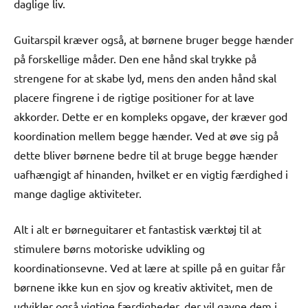
daglige liv.
Guitarspil kræver også, at børnene bruger begge hænder
på forskellige måder. Den ene hånd skal trykke på
strengene for at skabe lyd, mens den anden hånd skal
placere fingrene i de rigtige positioner for at lave
akkorder. Dette er en kompleks opgave, der kræver god
koordination mellem begge hænder. Ved at øve sig på
dette bliver børnene bedre til at bruge begge hænder
uafhængigt af hinanden, hvilket er en vigtig færdighed i
mange daglige aktiviteter.
Alt i alt er børneguitarer et fantastisk værktøj til at
stimulere børns motoriske udvikling og
koordinationsevne. Ved at lære at spille på en guitar får
børnene ikke kun en sjov og kreativ aktivitet, men de
udvikler også vigtige færdigheder, der vil gavne dem i