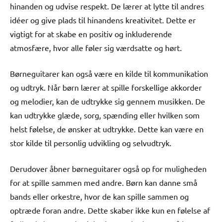
hinanden og udvise respekt. De lærer at lytte til andres
idéer og give plads til hinandens kreativitet. Dette er
vigtigt for at skabe en positiv og inkluderende
atmosfære, hvor alle føler sig værdsatte og hørt.
Børneguitarer kan også være en kilde til kommunikation
og udtryk. Når børn lærer at spille forskellige akkorder
og melodier, kan de udtrykke sig gennem musikken. De
kan udtrykke glæde, sorg, spænding eller hvilken som
helst følelse, de ønsker at udtrykke. Dette kan være en
stor kilde til personlig udvikling og selvudtryk.
Derudover åbner børneguitarer også op for muligheden
for at spille sammen med andre. Børn kan danne små
bands eller orkestre, hvor de kan spille sammen og
optræde foran andre. Dette skaber ikke kun en følelse af