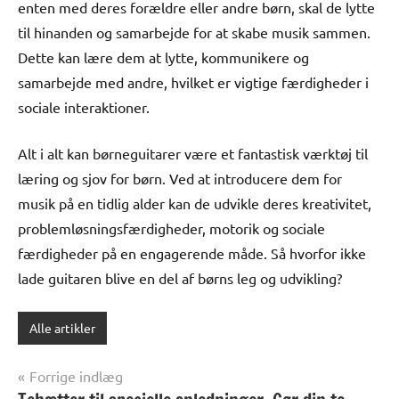
enten med deres forældre eller andre børn, skal de lytte
til hinanden og samarbejde for at skabe musik sammen.
Dette kan lære dem at lytte, kommunikere og
samarbejde med andre, hvilket er vigtige færdigheder i
sociale interaktioner.
Alt i alt kan børneguitarer være et fantastisk værktøj til
læring og sjov for børn. Ved at introducere dem for
musik på en tidlig alder kan de udvikle deres kreativitet,
problemløsningsfærdigheder, motorik og sociale
færdigheder på en engagerende måde. Så hvorfor ikke
lade guitaren blive en del af børns leg og udvikling?
Alle artikler
Indlægsnavigation
Forrige indlæg