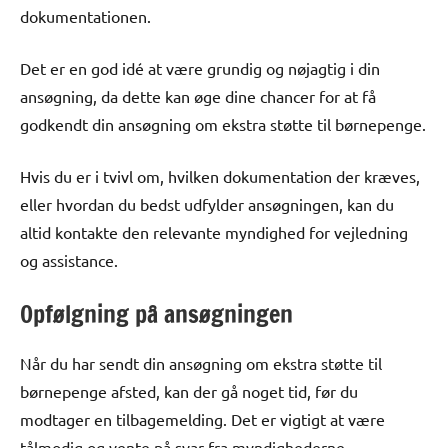
dokumentationen.
Det er en god idé at være grundig og nøjagtig i din
ansøgning, da dette kan øge dine chancer for at få
godkendt din ansøgning om ekstra støtte til børnepenge.
Hvis du er i tvivl om, hvilken dokumentation der kræves,
eller hvordan du bedst udfylder ansøgningen, kan du
altid kontakte den relevante myndighed for vejledning
og assistance.
Opfølgning på ansøgningen
Når du har sendt din ansøgning om ekstra støtte til
børnepenge afsted, kan der gå noget tid, før du
modtager en tilbagemelding. Det er vigtigt at være
tålmodig og vente på svar fra myndighederne.