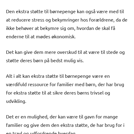
Den ekstra støtte til børnepenge kan også være med til
at reducere stress og bekymringer hos forældrene, da de
ikke behøver at bekymre sig om, hvordan de skal få
enderne til at mødes økonomisk.
Det kan give dem mere overskud til at være til stede og
støtte deres børn på bedst mulig vis.
Alt i alt kan ekstra støtte til børnepenge være en
værdifuld ressource for familier med børn, der har brug
for ekstra støtte til at sikre deres børns trivsel og
udvikling.
Det er en mulighed, der kan være til gavn for mange
familier og give dem den ekstra støtte, de har brug for i
en travl og udfordrende hverdag.