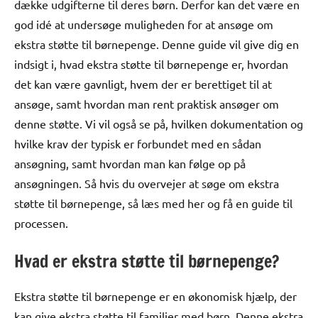
dække udgifterne til deres børn. Derfor kan det være en
god idé at undersøge muligheden for at ansøge om
ekstra støtte til børnepenge. Denne guide vil give dig en
indsigt i, hvad ekstra støtte til børnepenge er, hvordan
det kan være gavnligt, hvem der er berettiget til at
ansøge, samt hvordan man rent praktisk ansøger om
denne støtte. Vi vil også se på, hvilken dokumentation og
hvilke krav der typisk er forbundet med en sådan
ansøgning, samt hvordan man kan følge op på
ansøgningen. Så hvis du overvejer at søge om ekstra
støtte til børnepenge, så læs med her og få en guide til
processen.
Hvad er ekstra støtte til børnepenge?
Ekstra støtte til børnepenge er en økonomisk hjælp, der
kan give ekstra støtte til familier med børn. Denne ekstra