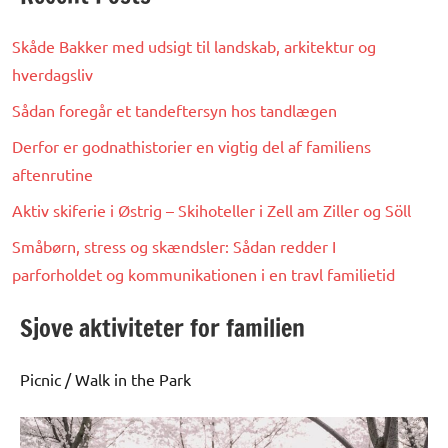
Skåde Bakker med udsigt til landskab, arkitektur og
hverdagsliv
Sådan foregår et tandeftersyn hos tandlægen
Derfor er godnathistorier en vigtig del af familiens
aftenrutine
Aktiv skiferie i Østrig – Skihoteller i Zell am Ziller og Söll
Småbørn, stress og skændsler: Sådan redder I
parforholdet og kommunikationen i en travl familietid
Sjove aktiviteter for familien
Picnic / Walk in the Park