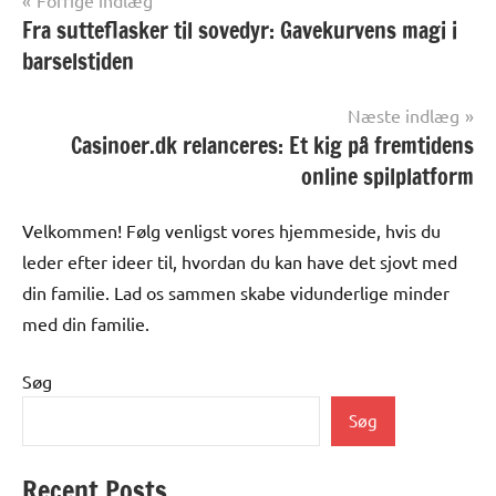
Indlægsnavigation
Fra sutteflasker til sovedyr: Gavekurvens magi i
barselstiden
Næste indlæg
Casinoer.dk relanceres: Et kig på fremtidens
online spilplatform
Velkommen! Følg venligst vores hjemmeside, hvis du
leder efter ideer til, hvordan du kan have det sjovt med
din familie. Lad os sammen skabe vidunderlige minder
med din familie.
Søg
Søg
Recent Posts