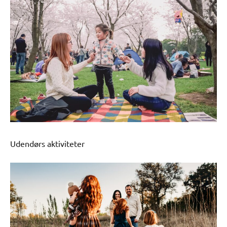
Udendørs aktiviteter