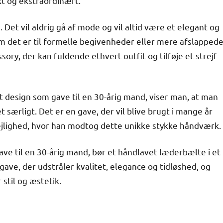
t og ekstraordinært.
Det vil aldrig gå af mode og vil altid være et elegant og
 om det er til formelle begivenheder eller mere afslapped
ry, der kan fuldende ethvert outfit og tilføje et strejf
t design som gave til en 30-årig mand, viser man, at man
 særligt. Det er en gave, der vil blive brugt i mange år
lighed, hvor han modtog dette unikke stykke håndværk.
gave til en 30-årig mand, bør et håndlavet læderbælte i et
 gave, der udstråler kvalitet, elegance og tidløshed, og
stil og æstetik.