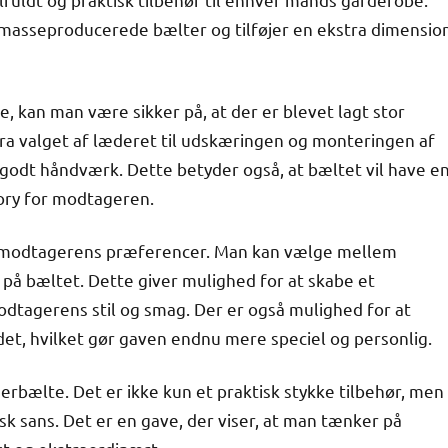
 masseproducerede bælter og tilføjer en ekstra dimensio
kan man være sikker på, at der er blevet lagt stor
a valget af læderet til udskæringen og monteringen af
 godt håndværk. Dette betyder også, at bæltet vil have e
ssory for modtageren.
r modtagerens præferencer. Man kan vælge mellem
 på bæltet. Dette giver mulighed for at skabe et
modtagerens stil og smag. Der er også mulighed for at
ndet, hvilket gør gaven endnu mere speciel og personlig.
rbælte. Det er ikke kun et praktisk stykke tilbehør, men
k sans. Det er en gave, der viser, at man tænker på