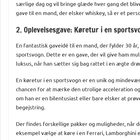
særlige dag og vil bringe glæde hver gang det blive
gave til en mand, der elsker whiskey, så er et pers
2. Oplevelsesgave: Køretur i en sportsv
En fantastisk gaveidé til en mand, der fylder 30 år
sportsvogn. Dette er en gave, der vil give ham mu
luksus, når han sætter sig bag rattet i en ægte dr
En køretur i en sportsvogn er en unik og mindevær
chancen for at mærke den utrolige acceleration o
om han er en bilentusiast eller bare elsker at prø
begejstring.
Der findes forskellige pakker og muligheder, når d
eksempel vælge at køre i en Ferrari, Lamborghini e