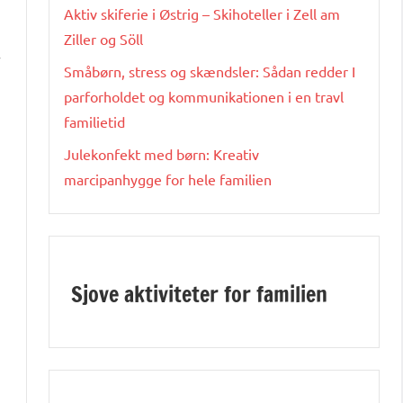
Aktiv skiferie i Østrig – Skihoteller i Zell am
Ziller og Söll
r
Småbørn, stress og skændsler: Sådan redder I
e
parforholdet og kommunikationen i en travl
familietid
Julekonfekt med børn: Kreativ
marcipanhygge for hele familien
Sjove aktiviteter for familien