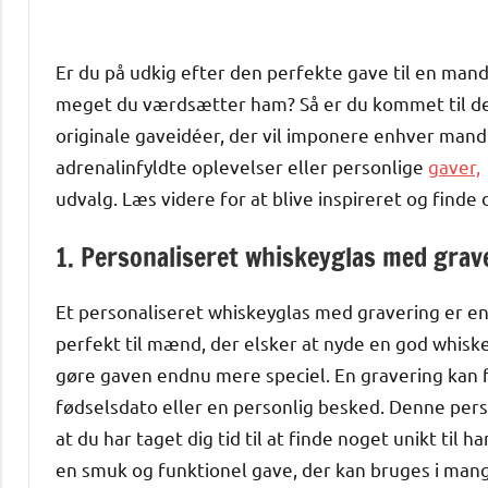
Er du på udkig efter den perfekte gave til en mand, 
meget du værdsætter ham? Så er du kommet til det r
originale gaveidéer, der vil imponere enhver mand 
adrenalinfyldte oplevelser eller personlige
gaver,
udvalg. Læs videre for at blive inspireret og finde
1. Personaliseret whiskeyglas med grav
Et personaliseret whiskeyglas med gravering er en 
perfekt til mænd, der elsker at nyde en god whiskey
gøre gaven endnu mere speciel. En gravering kan f
fødselsdato eller en personlig besked. Denne perso
at du har taget dig tid til at finde noget unikt til
en smuk og funktionel gave, der kan bruges i man