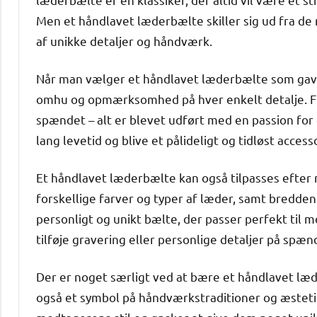
Men et håndlavet læderbælte skiller sig ud fra de
af unikke detaljer og håndværk.
Når man vælger et håndlavet læderbælte som gave, 
omhu og opmærksomhed på hver enkelt detalje. Fr
spændet – alt er blevet udført med en passion for
lang levetid og blive et pålideligt og tidløst acce
Et håndlavet læderbælte kan også tilpasses efte
forskellige farver og typer af læder, samt bredden
personligt og unikt bælte, der passer perfekt til 
tilføje gravering eller personlige detaljer på spæ
Der er noget særligt ved at bære et håndlavet læde
også et symbol på håndværkstraditioner og æstetis