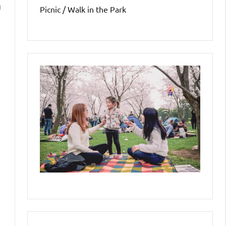
g
Picnic / Walk in the Park