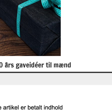
30 års gaveidéer til mænd