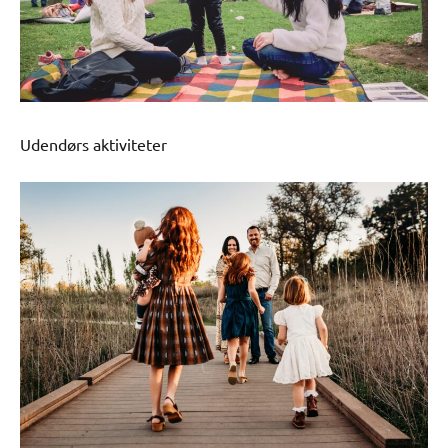
Udendørs aktiviteter