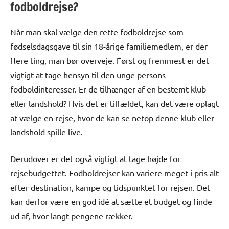
fodboldrejse?
Når man skal vælge den rette fodboldrejse som
fødselsdagsgave til sin 18-årige familiemedlem, er der
flere ting, man bør overveje. Først og fremmest er det
vigtigt at tage hensyn til den unge persons
fodboldinteresser. Er de tilhænger af en bestemt klub
eller landshold? Hvis det er tilfældet, kan det være oplagt
at vælge en rejse, hvor de kan se netop denne klub eller
landshold spille live.
Derudover er det også vigtigt at tage højde for
rejsebudgettet. Fodboldrejser kan variere meget i pris alt
efter destination, kampe og tidspunktet for rejsen. Det
kan derfor være en god idé at sætte et budget og finde
ud af, hvor langt pengene rækker.