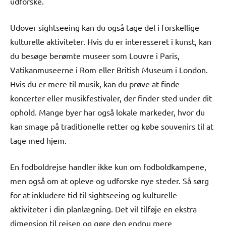
udforske.
Udover sightseeing kan du også tage del i forskellige
kulturelle aktiviteter. Hvis du er interesseret i kunst, kan
du besøge berømte museer som Louvre i Paris,
Vatikanmuseerne i Rom eller British Museum i London.
Hvis du er mere til musik, kan du prøve at finde
koncerter eller musikfestivaler, der finder sted under dit
ophold. Mange byer har også lokale markeder, hvor du
kan smage på traditionelle retter og købe souvenirs til at
tage med hjem.
En fodboldrejse handler ikke kun om fodboldkampene,
men også om at opleve og udforske nye steder. Så sørg
for at inkludere tid til sightseeing og kulturelle
aktiviteter i din planlægning. Det vil tilføje en ekstra
dimension til rejsen og gøre den endnu mere