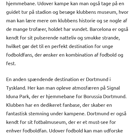
hjemmebane. Udover kampe kan man også tage på en
guidet tur på stadion og besøge klubbens museum, hvor
man kan lære mere om klubbens historie og se nogle af
de mange trofæer, holdet har vundet. Barcelona er også
kendt for sit pulserende natteliv og smukke strande,
hvilket gør det til en perfekt destination for unge
fodboldfans, der ønsker en kombination af fodbold og
fest.
En anden spændende destination er Dortmund i
Tyskland. Her kan man opleve atmosfæren på Signal
Iduna Park, der er hjemmebane for Borussia Dortmund.
Klubben har en dedikeret fanbase, der skaber en
fantastisk stemning under kampene. Dortmund er også
kendt for sit fotbalmuseum, der er et must-see for
enhver fodboldfan. Udover fodbold kan man udforske