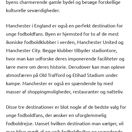
byens charmerende gamle bydel og besøge forskellige
kulturelle seværdigheder.
Manchester i England er også en perfekt destination for
unge fodboldfans. Byen er hjemsted for to af de mest
ikoniske fodboldklubber i verden, Manchester United og
Manchester City. Begge klubber tilbyder stadionture,
hvor man kan udforske deres imponerende faciliteter og
lære mere om deres historie. Derudover kan man opleve
atmosfæren på Old Trafford og Etihad Stadium under
kampe. Manchester er også en spændende by med
masser af shoppingmuligheder, restauranter og natteliv.
Disse tre destinationer er blot nogle af de bedste valg for
unge fodboldfans, der ønsker en uforglemmelig
fodboldrejse. Uanset hvilken destination man vælger, vil
man blive mødt af en unik fodboldkultur og spændende