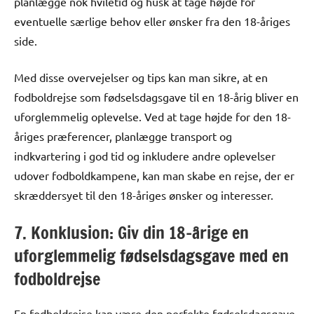
planlægge nok hviletid og husk at tage højde for
eventuelle særlige behov eller ønsker fra den 18-åriges
side.
Med disse overvejelser og tips kan man sikre, at en
fodboldrejse som fødselsdagsgave til en 18-årig bliver en
uforglemmelig oplevelse. Ved at tage højde for den 18-
åriges præferencer, planlægge transport og
indkvartering i god tid og inkludere andre oplevelser
udover fodboldkampene, kan man skabe en rejse, der er
skræddersyet til den 18-åriges ønsker og interesser.
7. Konklusion: Giv din 18-årige en
uforglemmelig fødselsdagsgave med en
fodboldrejse
En fodboldrejse kan være den perfekte fødselsdagsgave