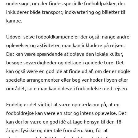
undersøge, om der findes specielle fodboldpakker, der
inkluderer både transport, indkvartering og billetter til
kampe.
Udover selve fodboldkampene er der også mange andre
oplevelser og aktiviteter, man kan inkludere på rejsen.
Det kan være spændende at opleve den lokale kultur,
besøge seværdigheder og deltage i guidede ture. Det
kan også være en god idé at finde ud af, om der er nogle
specielle arrangementer eller begivenheder i byen eller
området, som man kan opleve i forbindelse med rejsen.
Endelig er det vigtigt at være opmærksom på, at en
fodboldrejse kan være en stor og intens oplevelse. Det
kan derfor være en god idé at tage hensyn til den 18-
åriges fysiske og mentale formåen. Sørg for at