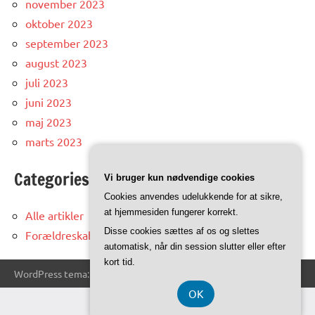
november 2023
oktober 2023
september 2023
august 2023
juli 2023
juni 2023
maj 2023
marts 2023
Categories
Vi bruger kun nødvendige cookies
Cookies anvendes udelukkende for at sikre,
at hjemmesiden fungerer korrekt.
Alle artikler
Disse cookies sættes af os og slettes
Forældreskab
automatisk, når din session slutter eller efter
kort tid.
WordPress tema: Dynamico by ThemeZee.
OK
CVR DK-37 40 77 39