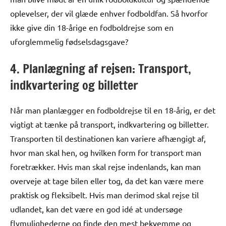
oplevelser, der vil glæde enhver fodboldfan. Så hvorfor
ikke give din 18-årige en fodboldrejse som en
uforglemmelig fødselsdagsgave?
4. Planlægning af rejsen: Transport,
indkvartering og billetter
Når man planlægger en fodboldrejse til en 18-årig, er det
vigtigt at tænke på transport, indkvartering og billetter.
Transporten til destinationen kan variere afhængigt af,
hvor man skal hen, og hvilken form for transport man
foretrækker. Hvis man skal rejse indenlands, kan man
overveje at tage bilen eller tog, da det kan være mere
praktisk og fleksibelt. Hvis man derimod skal rejse til
udlandet, kan det være en god idé at undersøge
flymulighederne og finde den mest bekvemme og