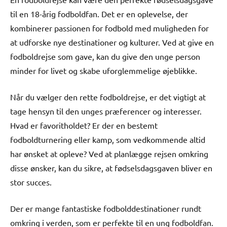
til en 18-årig fodboldfan. Det er en oplevelse, der
kombinerer passionen for fodbold med muligheden for
at udforske nye destinationer og kulturer. Ved at give en
fodboldrejse som gave, kan du give den unge person
minder for livet og skabe uforglemmelige øjeblikke.
Når du vælger den rette fodboldrejse, er det vigtigt at
tage hensyn til den unges præferencer og interesser.
Hvad er favoritholdet? Er der en bestemt
fodboldturnering eller kamp, som vedkommende altid
har ønsket at opleve? Ved at planlægge rejsen omkring
disse ønsker, kan du sikre, at fødselsdagsgaven bliver en
stor succes.
Der er mange fantastiske fodbolddestinationer rundt
omkring i verden, som er perfekte til en ung fodboldfan.