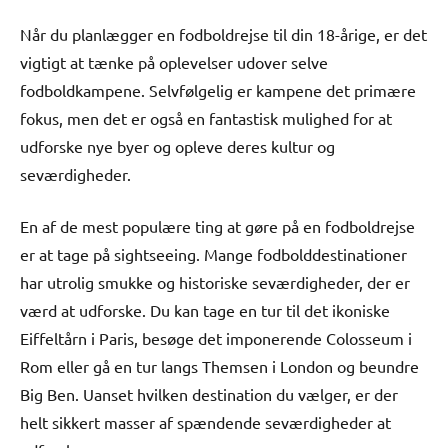
Når du planlægger en fodboldrejse til din 18-årige, er det
vigtigt at tænke på oplevelser udover selve
fodboldkampene. Selvfølgelig er kampene det primære
fokus, men det er også en fantastisk mulighed for at
udforske nye byer og opleve deres kultur og
seværdigheder.
En af de mest populære ting at gøre på en fodboldrejse
er at tage på sightseeing. Mange fodbolddestinationer
har utrolig smukke og historiske seværdigheder, der er
værd at udforske. Du kan tage en tur til det ikoniske
Eiffeltårn i Paris, besøge det imponerende Colosseum i
Rom eller gå en tur langs Themsen i London og beundre
Big Ben. Uanset hvilken destination du vælger, er der
helt sikkert masser af spændende seværdigheder at