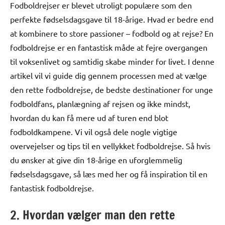
Fodboldrejser er blevet utroligt populære som den
perfekte fødselsdagsgave til 18-årige. Hvad er bedre end
at kombinere to store passioner – fodbold og at rejse? En
fodboldrejse er en fantastisk måde at fejre overgangen
til voksenlivet og samtidig skabe minder for livet. I denne
artikel vil vi guide dig gennem processen med at vælge
den rette fodboldrejse, de bedste destinationer for unge
fodboldfans, planlægning af rejsen og ikke mindst,
hvordan du kan få mere ud af turen end blot
fodboldkampene. Vi vil også dele nogle vigtige
overvejelser og tips til en vellykket fodboldrejse. Så hvis
du ønsker at give din 18-årige en uforglemmelig
fødselsdagsgave, så læs med her og få inspiration til en
fantastisk fodboldrejse.
2. Hvordan vælger man den rette