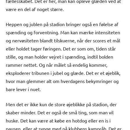
fællesskabet. Det er her, man kan opleve glæden ved at
være en del af noget større.
Heppen og jublen på stadion bringer også en følelse af
spænding og forventning. Man kan mærke intensiteten
og nervøsiteten blandt tilskuerne, når der scores et mål
eller holdet tager føringen. Det er som om, tiden står
stille, og man holder vejret i spænding, indtil bolden
rammer nettet. Og når målet så endelig kommer,
eksploderer tribunen i jubel og glæde. Det er et øjeblik,
hvor man glemmer alt om hverdagens bekymringer og
bare lever i nuet.
Men det er ikke kun de store øjeblikke på stadion, der
skaber minder. Det er også de små ting, som man vil
huske. Det kan være at købe en hotdog eller en is i
pausen, eller at synge med på klubbens kampråb. Det er