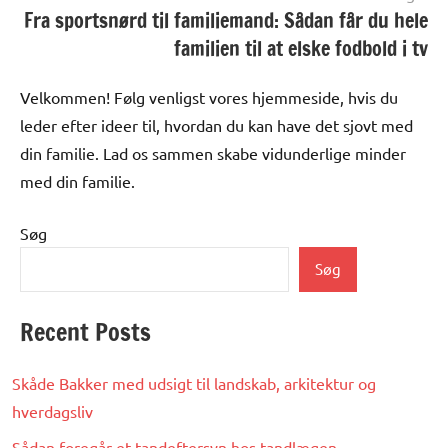
Fra sportsnørd til familiemand: Sådan får du hele
familien til at elske fodbold i tv
Velkommen! Følg venligst vores hjemmeside, hvis du
leder efter ideer til, hvordan du kan have det sjovt med
din familie. Lad os sammen skabe vidunderlige minder
med din familie.
Søg
Søg
Recent Posts
Skåde Bakker med udsigt til landskab, arkitektur og
hverdagsliv
Sådan foregår et tandeftersyn hos tandlægen