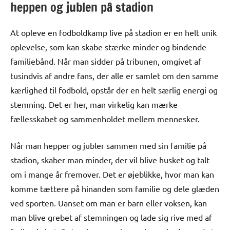
heppen og jublen på stadion
At opleve en fodboldkamp live på stadion er en helt unik
oplevelse, som kan skabe stærke minder og bindende
familiebånd. Når man sidder på tribunen, omgivet af
tusindvis af andre fans, der alle er samlet om den samme
kærlighed til fodbold, opstår der en helt særlig energi og
stemning. Det er her, man virkelig kan mærke
fællesskabet og sammenholdet mellem mennesker.
Når man hepper og jubler sammen med sin familie på
stadion, skaber man minder, der vil blive husket og talt
om i mange år fremover. Det er øjeblikke, hvor man kan
komme tættere på hinanden som familie og dele glæden
ved sporten. Uanset om man er barn eller voksen, kan
man blive grebet af stemningen og lade sig rive med af