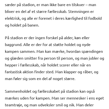
sæder på stadion, er man ikke bare en tilskuer – man
bliver en del af et større fællesskab. Stemningen er
elektrisk, og alle er forenet i deres kærlighed til fodbold
og holdet på banen.
På stadion er der ingen forskel på alder, køn eller
baggrund. Alle er der for at støtte holdet og nyde
kampen sammen. Man kan mærke, hvordan spændingen
og glæden smitter fra person til person, og man jubler og
hepper i fællesskab, når holdet scorer eller når en
fantastisk aktion finder sted. Man klapper og råber, og
man føler sig som en del af noget større.
Sammenholdet og fællesskabet på stadion kan også
mærkes uden for kampen. Man ser mennesker i ens eget
teamtrøje, og man udveksler smil og nik. Man deler