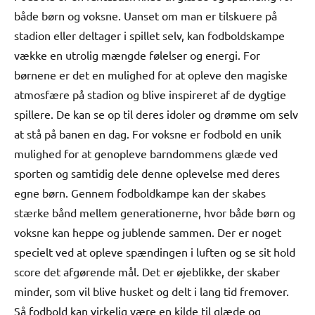
både børn og voksne. Uanset om man er tilskuere på
stadion eller deltager i spillet selv, kan fodboldskampe
vække en utrolig mængde følelser og energi. For
børnene er det en mulighed for at opleve den magiske
atmosfære på stadion og blive inspireret af de dygtige
spillere. De kan se op til deres idoler og drømme om selv
at stå på banen en dag. For voksne er fodbold en unik
mulighed for at genopleve barndommens glæde ved
sporten og samtidig dele denne oplevelse med deres
egne børn. Gennem fodboldkampe kan der skabes
stærke bånd mellem generationerne, hvor både børn og
voksne kan heppe og jublende sammen. Der er noget
specielt ved at opleve spændingen i luften og se sit hold
score det afgørende mål. Det er øjeblikke, der skaber
minder, som vil blive husket og delt i lang tid fremover.
Så fodbold kan virkelig være en kilde til glæde og