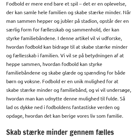
Fodbold er mere end bare et spil – det er en oplevelse,
der kan samle hele familien og skabe stærke minder. Når
man sammen hepper og jubler på stadion, opstår der en
særlig form for fællesskab og sammenhold, der kan
styrke familiebåndene. I denne artikel vil vi udforske,
hvordan fodbold kan bidrage til at skabe stærke minder
og fællesskab i familien. Vi vil se på betydningen af at
heppe sammen, hvordan fodbold kan styrke
familiebåndene og skabe glæde og spænding for både
børn og voksne. Fodbold er en unik mulighed for at
skabe stærke minder og familiebånd, og vi vil undersøge,
hvordan man kan udnytte denne mulighed til fulde. Så
lad os dykke ned i fodboldens fantastiske verden og
opdage, hvordan det kan berige vores liv som familie.
Skab stærke minder gennem fælles