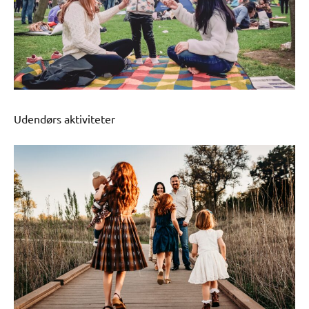
Udendørs aktiviteter