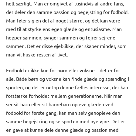
helt særligt. Man er omgivet af tusindvis af andre fans,
der deler den samme passion og begejstring for fodbold.
Man føler sig en del af noget større, og det kan være
med til at styrke ens egen glæde og entusiasme. Man
hepper sammen, synger sammen og fejrer sejrene
sammen. Det er disse øjeblikke, der skaber minder, som
man vil huske resten af livet.
Fodbold er ikke kun for børn eller voksne – det er for
alle. Både børn og voksne kan finde glæde og spænding i
sporten, og det er netop denne fælles interesse, der kan
forstærke forholdet mellem generationerne. Når man
ser sit barn eller sit barnebarn opleve glæden ved
fodbold for første gang, kan man selv genopleve den
samme begejstring og se sporten med nye øjne. Det er
en gave at kunne dele denne glæde og passion med