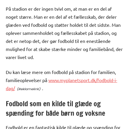
På stadion er der ingen tvivl om, at man er en del af
noget større. Man er en del af et fællesskab, der deler
glæden ved fodbold og støtter holdet til det sidste. Man
oplever sammenholdet og fællesskabet på stadion, og
det er netop det, der gør fodbold til en enestående
mulighed for at skabe stærke minder og familiebånd, der
varer livet ud.
Du kan læse mere om fodbold på stadion for familien,
familieoplevelser på
www.myplanetsport.dk/fodbold-i-
dag/
.
Fodbold som en kilde til glæde og
spænding for både børn og voksne
Fodbold er en fantastisk kilde til glæde og spænding for