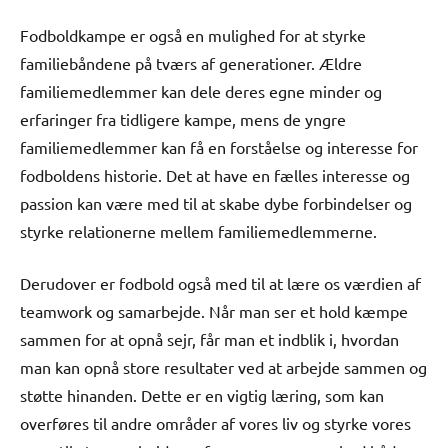
Fodboldkampe er også en mulighed for at styrke
familiebåndene på tværs af generationer. Ældre
familiemedlemmer kan dele deres egne minder og
erfaringer fra tidligere kampe, mens de yngre
familiemedlemmer kan få en forståelse og interesse for
fodboldens historie. Det at have en fælles interesse og
passion kan være med til at skabe dybe forbindelser og
styrke relationerne mellem familiemedlemmerne.
Derudover er fodbold også med til at lære os værdien af
teamwork og samarbejde. Når man ser et hold kæmpe
sammen for at opnå sejr, får man et indblik i, hvordan
man kan opnå store resultater ved at arbejde sammen og
støtte hinanden. Dette er en vigtig læring, som kan
overføres til andre områder af vores liv og styrke vores