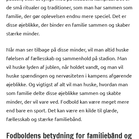
de små ritualer og traditioner, som man har sammen som
familie, der gør oplevelsen endnu mere speciel. Det er
disse øjeblikke, der binder en familie sammen og skaber
stærke minder.
Når man ser tilbage på disse minder, vil man altid huske
følelsen af fællesskab og sammenhold på stadion. Man
vil huske lyden af jublen, når holdet vandt, og man vil
huske spændingen og nervøsiteten i kampens afgørende
øjeblikke. Og vigtigst af alt vil man huske, hvordan man
som familie delte disse øjeblikke sammen og skabte
minder, der vil vare ved. Fodbold kan være meget mere
end bare en sport. Det kan være en kilde til glæde,
fællesskab og stærke familiebånd.
Fodboldens betydning for familiebånd og