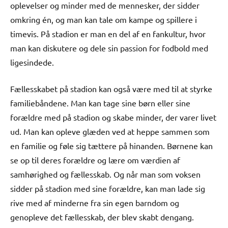
oplevelser og minder med de mennesker, der sidder
omkring én, og man kan tale om kampe og spillere i
timevis. På stadion er man en del af en fankultur, hvor
man kan diskutere og dele sin passion for fodbold med
ligesindede.
Fællesskabet på stadion kan også være med til at styrke
familiebåndene. Man kan tage sine børn eller sine
forældre med på stadion og skabe minder, der varer livet
ud. Man kan opleve glæden ved at heppe sammen som
en familie og føle sig tættere på hinanden. Børnene kan
se op til deres forældre og lære om værdien af
samhørighed og fællesskab. Og når man som voksen
sidder på stadion med sine forældre, kan man lade sig
rive med af minderne fra sin egen barndom og
genopleve det fællesskab, der blev skabt dengang.