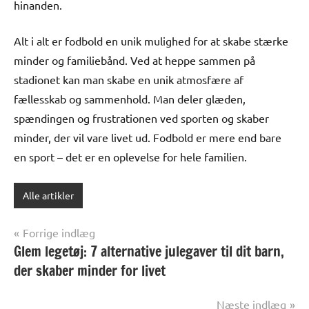
hinanden.
Alt i alt er fodbold en unik mulighed for at skabe stærke
minder og familiebånd. Ved at heppe sammen på
stadionet kan man skabe en unik atmosfære af
fællesskab og sammenhold. Man deler glæden,
spændingen og frustrationen ved sporten og skaber
minder, der vil vare livet ud. Fodbold er mere end bare
en sport – det er en oplevelse for hele familien.
Alle artikler
Indlægsnavigation
Forrige indlæg
Glem legetøj: 7 alternative julegaver til dit barn,
der skaber minder for livet
Næste indlæg