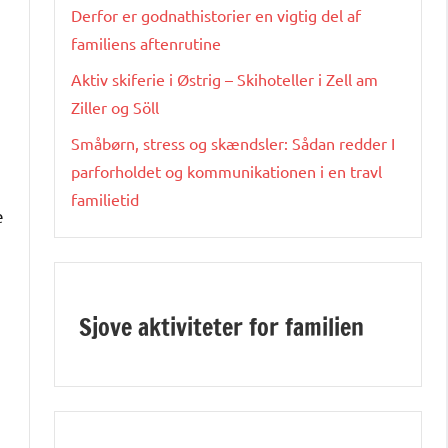
Derfor er godnathistorier en vigtig del af
familiens aftenrutine
Aktiv skiferie i Østrig – Skihoteller i Zell am
Ziller og Söll
Småbørn, stress og skændsler: Sådan redder I
parforholdet og kommunikationen i en travl
familietid
e
Sjove aktiviteter for familien