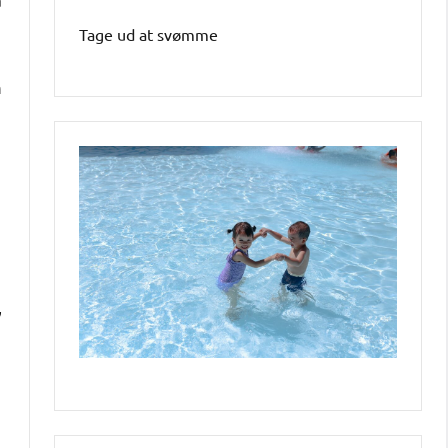
Tage ud at svømme
m
,