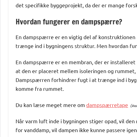
det specifikke byggeprojekt, da der er mange forske
Hvordan fungerer en dampspærre?
En dampspærre er en vigtig del af konstruktionen af
trænge ind i bygningens struktur. Men hvordan f
En dampspærre er en membran, der er installeret p
at den er placeret mellem isoleringen og rummet, 
Dampspærren forhindrer fugt i at trænge ind i byg
komme fra rummet.
Du kan læse meget mere om
dampspærretape
Når varm luft inde i bygningen stiger opad, vil 
for vanddamp, vil dampen ikke kunne passere igenn