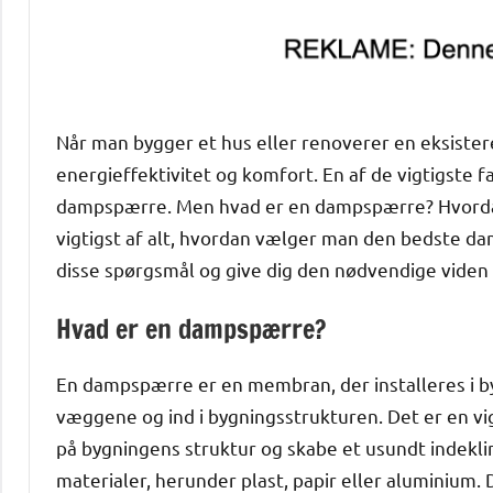
Når man bygger et hus eller renoverer en eksister
energieffektivitet og komfort. En af de vigtigste
dampspærre. Men hvad er en dampspærre? Hvordan 
vigtigst af alt, hvordan vælger man den bedste dam
disse spørgsmål og give dig den nødvendige viden 
Hvad er en dampspærre?
En dampspærre er en membran, der installeres i by
væggene og ind i bygningsstrukturen. Det er en vi
på bygningens struktur og skabe et usundt indekl
materialer, herunder plast, papir eller aluminium. 