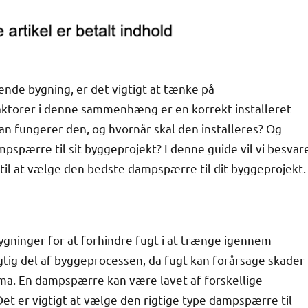
ende bygning, er det vigtigt at tænke på
 faktorer i denne sammenhæng er en korrekt installeret
fungerer den, og hvornår skal den installeres? Og
pspærre til sit byggeprojekt? I denne guide vil vi besvar
til at vælge den bedste dampspærre til dit byggeprojekt.
gninger for at forhindre fugt i at trænge igennem
gtig del af byggeprocessen, da fugt kan forårsage skader
ima. En dampspærre kan være lavet af forskellige
Det er vigtigt at vælge den rigtige type dampspærre til