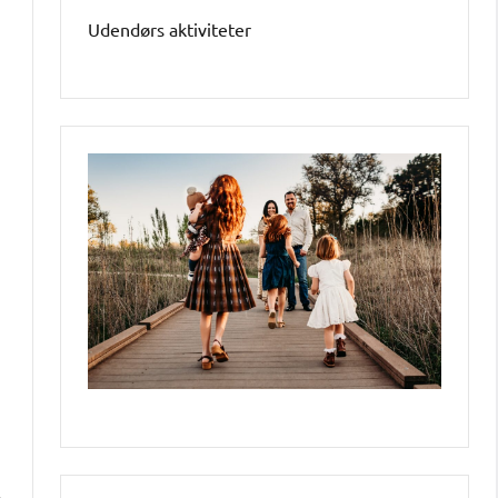
Udendørs aktiviteter
å