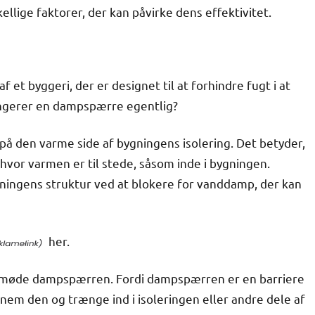
llige faktorer, der kan påvirke dens effektivitet.
 et byggeri, der er designet til at forhindre fugt i at
ungerer en dampspærre egentlig?
å den varme side af bygningens isolering. Det betyder,
hvor varmen er til stede, såsom inde i bygningen.
ningens struktur ved at blokere for vanddamp, der kan
her.
den møde dampspærren. Fordi dampspærren er en barriere
em den og trænge ind i isoleringen eller andre dele af