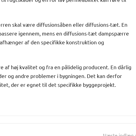
ren skal være diffusionsåben eller diffusions-tæt. En
 passere igennem, mens en diffusions-tæt dampspærre
afhænger af den specifikke konstruktion og
af høj kvalitet og fra en pålidelig producent. En dårlig
ader og andre problemer i bygningen. Det kan derfor
itet, der er egnet til det specifikke byggeprojekt.
Næste indlæg