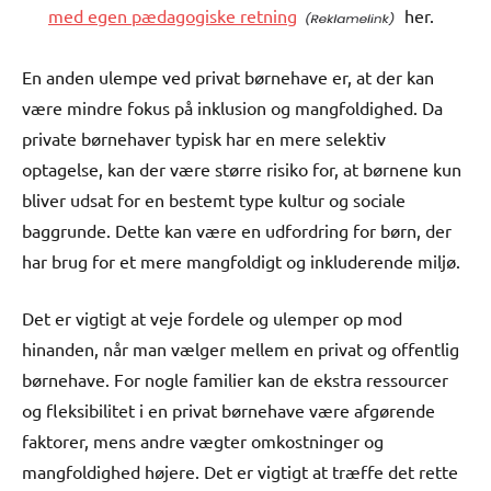
med egen pædagogiske retning
her.
En anden ulempe ved privat børnehave er, at der kan
være mindre fokus på inklusion og mangfoldighed. Da
private børnehaver typisk har en mere selektiv
optagelse, kan der være større risiko for, at børnene kun
bliver udsat for en bestemt type kultur og sociale
baggrunde. Dette kan være en udfordring for børn, der
har brug for et mere mangfoldigt og inkluderende miljø.
Det er vigtigt at veje fordele og ulemper op mod
hinanden, når man vælger mellem en privat og offentlig
børnehave. For nogle familier kan de ekstra ressourcer
og fleksibilitet i en privat børnehave være afgørende
faktorer, mens andre vægter omkostninger og
mangfoldighed højere. Det er vigtigt at træffe det rette