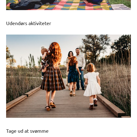
Udendørs aktiviteter
Tage ud at svømme