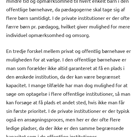
mindre tid og opmærksomhed til hvert enkelt barn i den
offentlige børnehave, da pædagogerne skal tage sig af
flere børn samtidigt. I de private institutioner er der ofte
færre børn pr. pædagog, hvilket giver mulighed for mere
individuel opmærksomhed og omsorg.
En tredje forskel mellem privat og offentlig børnehave er
muligheden for at vælge. I den offentlige børnehave er
man som forælder ikke altid garanteret at få en plads i
den ønskede institution, da der kan være begrænset
kapacitet. I mange tilfælde har man dog mulighed for at
søge om optagelse i flere offentlige institutioner, så man
kan forsøge at få plads et andet sted, hvis ikke man får
sin første prioritet. I de private institutioner er der typisk
også en ansøgningsproces, men her er der ofte flere
ledige pladser, da der ikke er den samme begrænsede
kapacitet som i de offentlige institutioner.