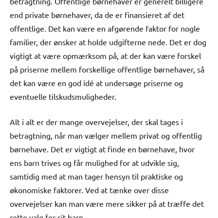
betragtning. Offentlige børnehaver er generelt billigere
end private børnehaver, da de er finansieret af det
offentlige. Det kan være en afgørende faktor for nogle
familier, der ønsker at holde udgifterne nede. Det er dog
vigtigt at være opmærksom på, at der kan være forskel
på priserne mellem forskellige offentlige børnehaver, så
det kan være en god idé at undersøge priserne og
eventuelle tilskudsmuligheder.
Alt i alt er der mange overvejelser, der skal tages i
betragtning, når man vælger mellem privat og offentlig
børnehave. Det er vigtigt at finde en børnehave, hvor
ens barn trives og får mulighed for at udvikle sig,
samtidig med at man tager hensyn til praktiske og
økonomiske faktorer. Ved at tænke over disse
overvejelser kan man være mere sikker på at træffe det
rette valg for sit barn.