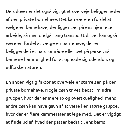
Derudover er det også vigtigt at overveje beliggenheden
af den private børnehave. Det kan være en fordel at
vælge en børnehave, der ligger tæt på ens hjem eller
arbejde, så man undgår lang transporttid. Det kan også
være en fordel at vælge en børnehave, der er
beliggende i et naturområde eller tæt på parker, så
børnene har mulighed for at opholde sig udendørs og
udforske naturen.
En anden vigtig faktor at overveje er størrelsen på den
private børnehave. Nogle børn trives bedst i mindre
grupper, hvor der er mere ro og overskuelighed, mens
andre børn kan have gavn af at være i en større gruppe,
hvor der er flere kammerater at lege med. Det er vigtigt
at finde ud af, hvad der passer bedst til ens barns