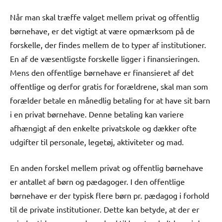
Når man skal træffe valget mellem privat og offentlig
børnehave, er det vigtigt at være opmærksom på de
forskelle, der findes mellem de to typer af institutioner.
En af de væsentligste forskelle ligger i finansieringen.
Mens den offentlige børnehave er finansieret af det
offentlige og derfor gratis for forældrene, skal man som
forælder betale en månedlig betaling for at have sit barn
i en privat børnehave. Denne betaling kan variere
afhængigt af den enkelte privatskole og dækker ofte
udgifter til personale, legetøj, aktiviteter og mad.
En anden forskel mellem privat og offentlig børnehave
er antallet af børn og pædagoger. I den offentlige
børnehave er der typisk flere børn pr. pædagog i forhold
til de private institutioner. Dette kan betyde, at der er