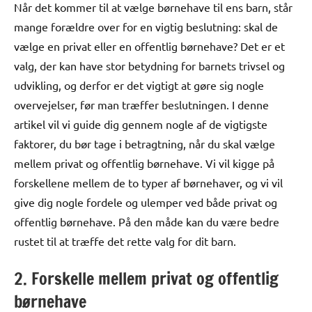
Når det kommer til at vælge børnehave til ens barn, står
mange forældre over for en vigtig beslutning: skal de
vælge en privat eller en offentlig børnehave? Det er et
valg, der kan have stor betydning for barnets trivsel og
udvikling, og derfor er det vigtigt at gøre sig nogle
overvejelser, før man træffer beslutningen. I denne
artikel vil vi guide dig gennem nogle af de vigtigste
faktorer, du bør tage i betragtning, når du skal vælge
mellem privat og offentlig børnehave. Vi vil kigge på
forskellene mellem de to typer af børnehaver, og vi vil
give dig nogle fordele og ulemper ved både privat og
offentlig børnehave. På den måde kan du være bedre
rustet til at træffe det rette valg for dit barn.
2. Forskelle mellem privat og offentlig
børnehave