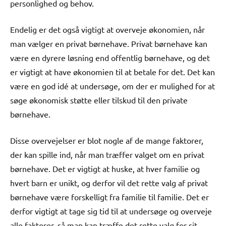
personlighed og behov.
Endelig er det også vigtigt at overveje økonomien, når
man vælger en privat børnehave. Privat børnehave kan
være en dyrere løsning end offentlig børnehave, og det
er vigtigt at have økonomien til at betale for det. Det kan
være en god idé at undersøge, om der er mulighed for at
søge økonomisk støtte eller tilskud til den private
børnehave.
Disse overvejelser er blot nogle af de mange faktorer,
der kan spille ind, når man træffer valget om en privat
børnehave. Det er vigtigt at huske, at hver familie og
hvert barn er unikt, og derfor vil det rette valg af privat
børnehave være forskelligt fra familie til familie. Det er
derfor vigtigt at tage sig tid til at undersøge og overveje
alle faktorer, så man kan træffe det rette valg for sit