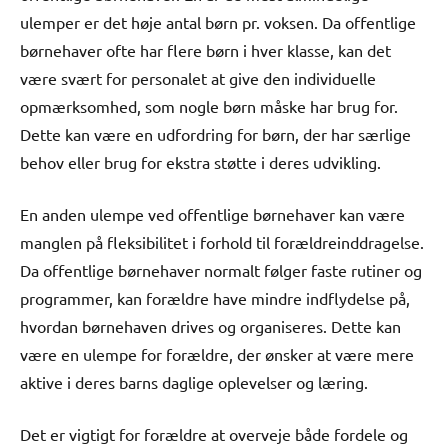
ulemper er det høje antal børn pr. voksen. Da offentlige
børnehaver ofte har flere børn i hver klasse, kan det
være svært for personalet at give den individuelle
opmærksomhed, som nogle børn måske har brug for.
Dette kan være en udfordring for børn, der har særlige
behov eller brug for ekstra støtte i deres udvikling.
En anden ulempe ved offentlige børnehaver kan være
manglen på fleksibilitet i forhold til forældreinddragelse.
Da offentlige børnehaver normalt følger faste rutiner og
programmer, kan forældre have mindre indflydelse på,
hvordan børnehaven drives og organiseres. Dette kan
være en ulempe for forældre, der ønsker at være mere
aktive i deres barns daglige oplevelser og læring.
Det er vigtigt for forældre at overveje både fordele og