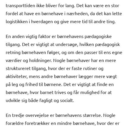
transporttiden ikke bliver for lang. Det kan være en stor
fordel at have en børnehave i nærheden, da det kan lette
logistikken i hverdagen og give mere tid til andre ting.
En anden vigtig faktor er børnehavens pædagogiske
tilgang. Det er vigtigt at undersøge, hvilken pædagogisk
retning børnehaven følger, og om den passer til ens egne
værdier og holdninger. Nogle børnehaver har en mere
struktureret tilgang, hvor der er faste rutiner og
aktiviteter, mens andre børnehaver lægger mere vægt
på leg og frihed til børnene. Det er vigtigt at finde en
børnehave, hvor barnet trives og får mulighed for at
udvikle sig både fagligt og socialt.
En tredje overvejelse er børnehavens størrelse. Nogle
forældre foretrækker en mindre børnehave, hvor der er