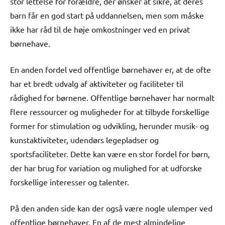
stor lettelse for forældre, der ønsker at sikre, at deres
barn får en god start på uddannelsen, men som måske
ikke har råd til de høje omkostninger ved en privat
børnehave.
En anden fordel ved offentlige børnehaver er, at de ofte
har et bredt udvalg af aktiviteter og faciliteter til
rådighed for børnene. Offentlige børnehaver har normalt
flere ressourcer og muligheder for at tilbyde forskellige
former for stimulation og udvikling, herunder musik- og
kunstaktiviteter, udendørs legepladser og
sportsfaciliteter. Dette kan være en stor fordel for børn,
der har brug for variation og mulighed for at udforske
forskellige interesser og talenter.
På den anden side kan der også være nogle ulemper ved
offentlige børnehaver. En af de mest almindelige