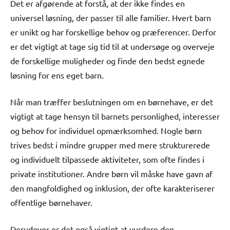
Det er afgørende at forstå, at der ikke findes en
universel løsning, der passer til alle familier. Hvert barn
er unikt og har forskellige behov og præferencer. Derfor
er det vigtigt at tage sig tid til at undersøge og overveje
de forskellige muligheder og finde den bedst egnede
løsning for ens eget barn.
Når man træffer beslutningen om en børnehave, er det
vigtigt at tage hensyn til barnets personlighed, interesser
og behov for individuel opmærksomhed. Nogle børn
trives bedst i mindre grupper med mere strukturerede
og individuelt tilpassede aktiviteter, som ofte findes i
private institutioner. Andre børn vil måske have gavn af
den mangfoldighed og inklusion, der ofte karakteriserer
offentlige børnehaver.
Derudover er det også vigtigt at vurdere den