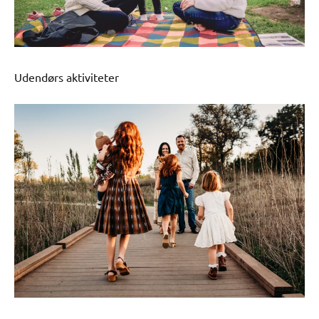
Udendørs aktiviteter