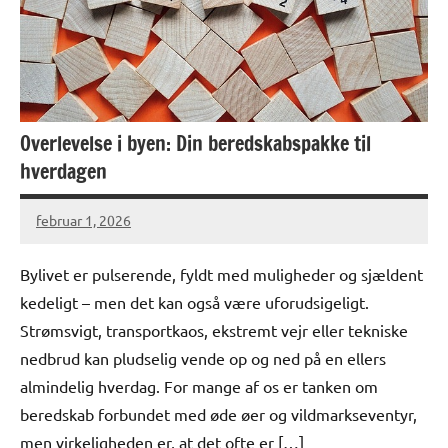
Overlevelse i byen: Din beredskabspakke til
hverdagen
februar 1, 2026
Bylivet er pulserende, fyldt med muligheder og sjældent
kedeligt – men det kan også være uforudsigeligt.
Strømsvigt, transportkaos, ekstremt vejr eller tekniske
nedbrud kan pludselig vende op og ned på en ellers
almindelig hverdag. For mange af os er tanken om
beredskab forbundet med øde øer og vildmarkseventyr,
men virkeligheden er, at det ofte er […]