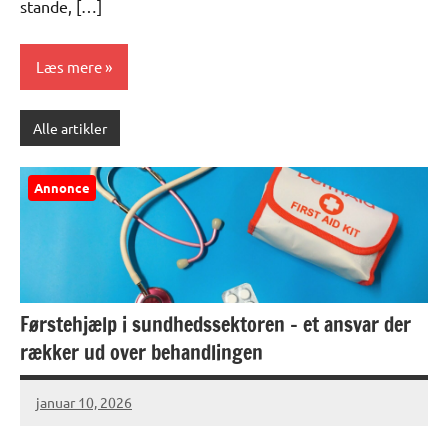
stande, […]
Læs mere
Alle artikler
Annonce
Førstehjælp i sundhedssektoren – et ansvar der
rækker ud over behandlingen
januar 10, 2026
familietiden.dk