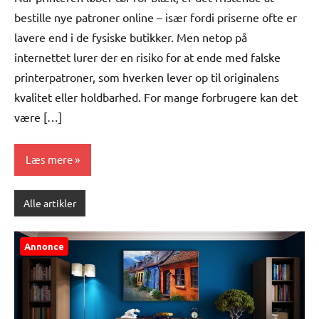
bestille nye patroner online – især fordi priserne ofte er
lavere end i de fysiske butikker. Men netop på
internettet lurer der en risiko for at ende med falske
printerpatroner, som hverken lever op til originalens
kvalitet eller holdbarhed. For mange forbrugere kan det
være […]
Læs mere
Alle artikler
Annonce