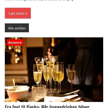
Læs mere
Alle artikler
Annonce
Fra fest til fiasko: Når hyggedrinken bliver