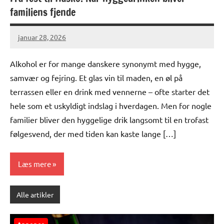
familiens fjende
januar 28, 2026
Alkohol er for mange danskere synonymt med hygge,
samvær og fejring. Et glas vin til maden, en øl på
terrassen eller en drink med vennerne – ofte starter det
hele som et uskyldigt indslag i hverdagen. Men for nogle
familier bliver den hyggelige drik langsomt til en trofast
følgesvend, der med tiden kan kaste lange […]
Læs mere
Alle artikler