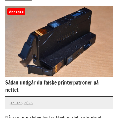
Annonce
Sådan undgår du falske printerpatroner på
nettet
januar 6, 2026
Når printeren løber tør for blæk, er det fristende at