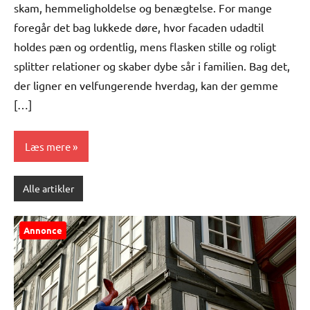
skam, hemmeligholdelse og benægtelse. For mange
foregår det bag lukkede døre, hvor facaden udadtil
holdes pæn og ordentlig, mens flasken stille og roligt
splitter relationer og skaber dybe sår i familien. Bag det,
der ligner en velfungerende hverdag, kan der gemme
[…]
Læs mere
Alle artikler
Annonce