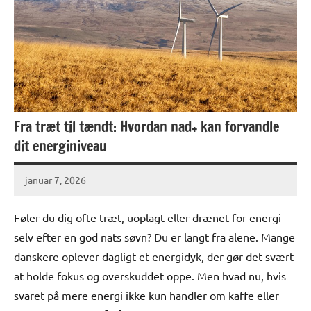
Fra træt til tændt: Hvordan nad+ kan forvandle
dit energini­veau
januar 7, 2026
Føler du dig ofte træt, uoplagt eller drænet for energi –
selv efter en god nats søvn? Du er langt fra alene. Mange
danskere oplever dagligt et energidyk, der gør det svært
at holde fokus og overskuddet oppe. Men hvad nu, hvis
svaret på mere energi ikke kun handler om kaffe eller