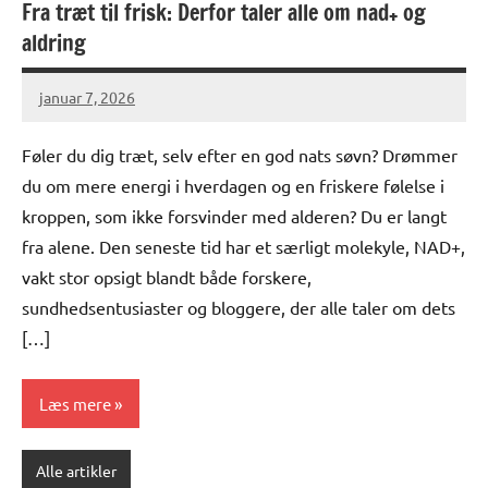
Fra træt til frisk: Derfor taler alle om nad+ og
aldring
januar 7, 2026
Føler du dig træt, selv efter en god nats søvn? Drømmer
du om mere energi i hverdagen og en friskere følelse i
kroppen, som ikke forsvinder med alderen? Du er langt
fra alene. Den seneste tid har et særligt molekyle, NAD+,
vakt stor opsigt blandt både forskere,
sundhedsentusiaster og bloggere, der alle taler om dets
[…]
Læs mere
Alle artikler