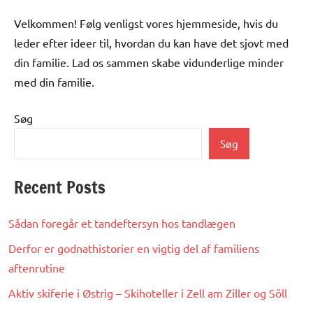
indlæg
indlæg
Velkommen! Følg venligst vores hjemmeside, hvis du
leder efter ideer til, hvordan du kan have det sjovt med
din familie. Lad os sammen skabe vidunderlige minder
med din familie.
Søg
Søg
Recent Posts
Sådan foregår et tandeftersyn hos tandlægen
Derfor er godnathistorier en vigtig del af familiens
aftenrutine
Aktiv skiferie i Østrig – Skihoteller i Zell am Ziller og Söll