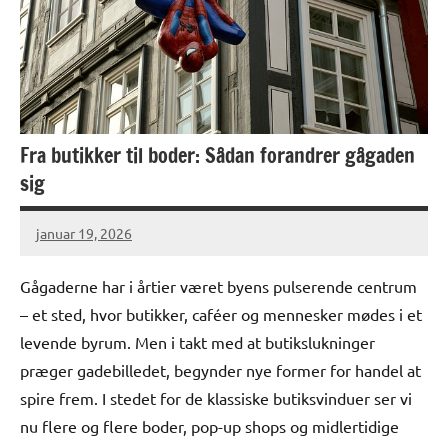
Fra butikker til boder: Sådan forandrer gågaden
sig
januar 19, 2026
Gågaderne har i årtier været byens pulserende centrum
– et sted, hvor butikker, caféer og mennesker mødes i et
levende byrum. Men i takt med at butikslukninger
præger gadebilledet, begynder nye former for handel at
spire frem. I stedet for de klassiske butiksvinduer ser vi
nu flere og flere boder, pop-up shops og midlertidige